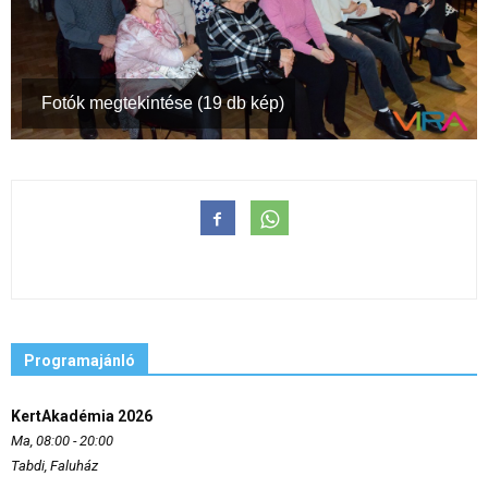
Fotók megtekintése (19 db kép)
Programajánló
KertAkadémia 2026
Ma, 08:00 - 20:00
Tabdi, Faluház