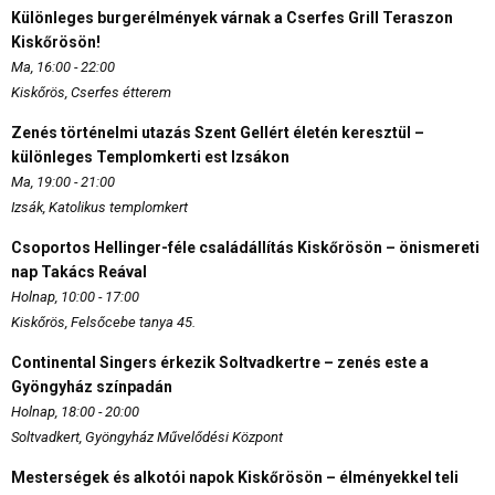
Különleges burgerélmények várnak a Cserfes Grill Teraszon
Kiskőrösön!
Ma, 16:00 - 22:00
Kiskőrös, Cserfes étterem
Zenés történelmi utazás Szent Gellért életén keresztül –
különleges Templomkerti est Izsákon
Ma, 19:00 - 21:00
Izsák, Katolikus templomkert
Csoportos Hellinger-féle családállítás Kiskőrösön – önismereti
nap Takács Reával
Holnap, 10:00 - 17:00
Kiskőrös, Felsőcebe tanya 45.
Continental Singers érkezik Soltvadkertre – zenés este a
Gyöngyház színpadán
Holnap, 18:00 - 20:00
Soltvadkert, Gyöngyház Művelődési Központ
Mesterségek és alkotói napok Kiskőrösön – élményekkel teli