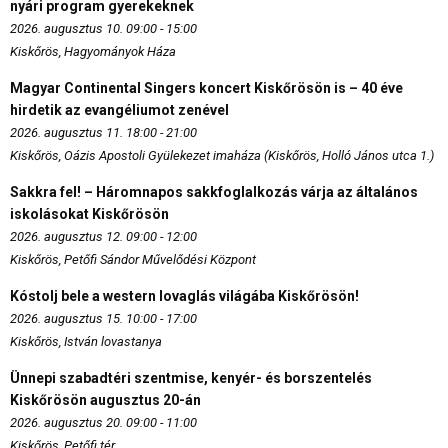
nyári program gyerekeknek
2026. augusztus 10. 09:00 - 15:00
Kiskőrös, Hagyományok Háza
Magyar Continental Singers koncert Kiskőrösön is – 40 éve
hirdetik az evangéliumot zenével
2026. augusztus 11. 18:00 - 21:00
Kiskőrös, Oázis Apostoli Gyülekezet imaháza (Kiskőrös, Holló János utca 1.)
Sakkra fel! – Háromnapos sakkfoglalkozás várja az általános
iskolásokat Kiskőrösön
2026. augusztus 12. 09:00 - 12:00
Kiskőrös, Petőfi Sándor Művelődési Központ
Kóstolj bele a western lovaglás világába Kiskőrösön!
2026. augusztus 15. 10:00 - 17:00
Kiskőrös, István lovastanya
Ünnepi szabadtéri szentmise, kenyér- és borszentelés
Kiskőrösön augusztus 20-án
2026. augusztus 20. 09:00 - 11:00
Kiskőrös, Petőfi tér