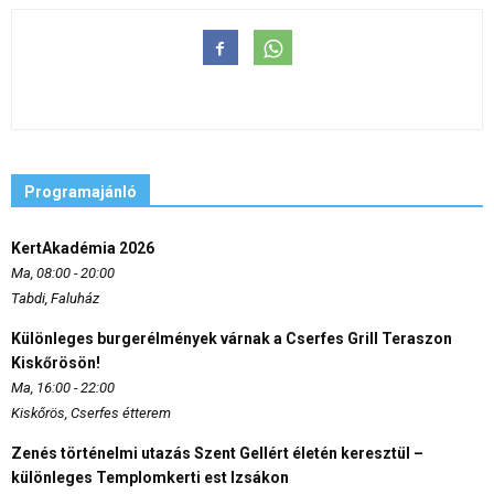
Programajánló
KertAkadémia 2026
Ma, 08:00 - 20:00
Tabdi, Faluház
Különleges burgerélmények várnak a Cserfes Grill Teraszon
Kiskőrösön!
Ma, 16:00 - 22:00
Kiskőrös, Cserfes étterem
Zenés történelmi utazás Szent Gellért életén keresztül –
különleges Templomkerti est Izsákon