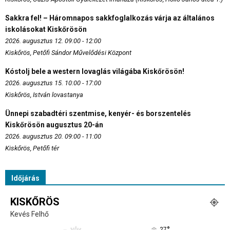
Sakkra fel! – Háromnapos sakkfoglalkozás várja az általános
iskolásokat Kiskőrösön
2026. augusztus 12. 09:00 - 12:00
Kiskőrös, Petőfi Sándor Művelődési Központ
Kóstolj bele a western lovaglás világába Kiskőrösön!
2026. augusztus 15. 10:00 - 17:00
Kiskőrös, István lovastanya
Ünnepi szabadtéri szentmise, kenyér- és borszentelés
Kiskőrösön augusztus 20-án
2026. augusztus 20. 09:00 - 11:00
Kiskőrös, Petőfi tér
Időjárás
KISKŐRÖS
Kevés Felhő
°
27