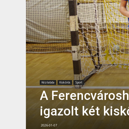
Kézilabda
Kiskőrös
Sport
A Ferencvárosh
igazolt két kis
2026-01-07