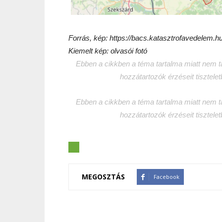
Forrás, kép: https://bacs.katasztrofavedelem.h
Kiemelt kép: olvasói fotó
Ebben a cikkben a téma tartalma miatt nem tar
hozzátartozók érzéseit tisztele
Ebben a cikkben a téma tartalma miatt nem tar
hozzátartozók érzéseit tisztele
MEGOSZTÁS
Facebook