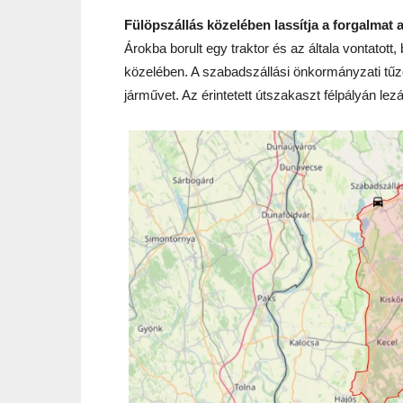
Fülöpszállás közelében lassítja a forgalmat a
Árokba borult egy traktor és az általa vontatott,
közelében. A szabadszállási önkormányzati tűzol
járművet. Az érintetett útszakaszt félpályán lez