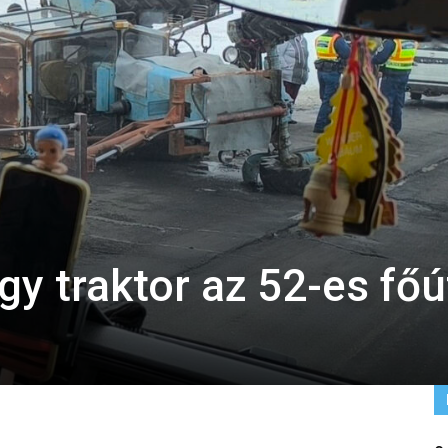
gy traktor az 52-es fő