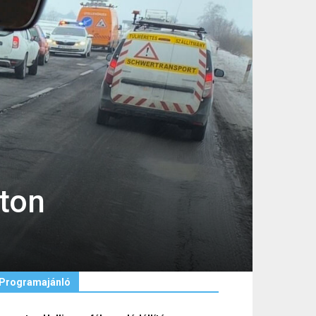
úton
Programajánló