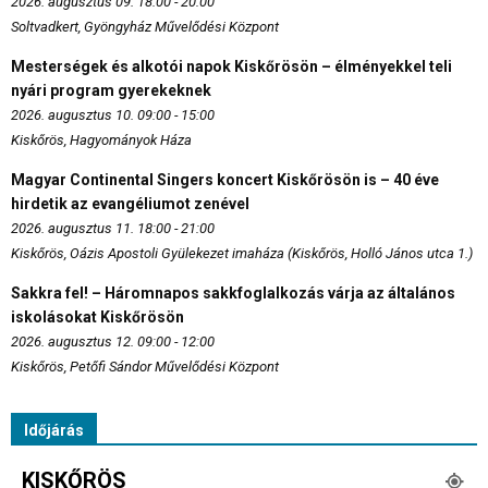
2026. augusztus 09. 18:00 - 20:00
Soltvadkert, Gyöngyház Művelődési Központ
Mesterségek és alkotói napok Kiskőrösön – élményekkel teli
nyári program gyerekeknek
2026. augusztus 10. 09:00 - 15:00
Kiskőrös, Hagyományok Háza
Magyar Continental Singers koncert Kiskőrösön is – 40 éve
hirdetik az evangéliumot zenével
2026. augusztus 11. 18:00 - 21:00
Kiskőrös, Oázis Apostoli Gyülekezet imaháza (Kiskőrös, Holló János utca 1.)
Sakkra fel! – Háromnapos sakkfoglalkozás várja az általános
iskolásokat Kiskőrösön
2026. augusztus 12. 09:00 - 12:00
Kiskőrös, Petőfi Sándor Művelődési Központ
Időjárás
KISKŐRÖS