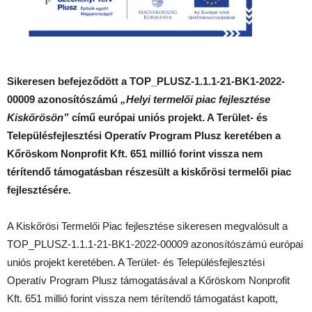
Sikeresen befejeződött a TOP_PLUSZ-1.1.1-21-BK1-2022-
00009 azonosítószámú
„Helyi termelői piac fejlesztése
Kiskőrösön”
című európai uniós projekt. A Terület- és
Településfejlesztési Operatív Program Plusz keretében a
Kőröskom Nonprofit Kft. 651 millió forint vissza nem
térítendő támogatásban részesült a kiskőrösi termelői piac
fejlesztésére.
A Kiskőrösi Termelői Piac fejlesztése sikeresen megvalósult a
TOP_PLUSZ-1.1.1-21-BK1-2022-00009 azonosítószámú európai
uniós projekt keretében. A Terület- és Településfejlesztési
Operatív Program Plusz támogatásával a Kőröskom Nonprofit
Kft. 651 millió forint vissza nem térítendő támogatást kapott,