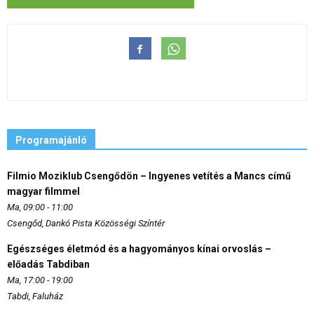
Programajánló
Filmio Moziklub Csengődön – Ingyenes vetítés a Mancs című
magyar filmmel
Ma, 09:00 - 11:00
Csengőd, Dankó Pista Közösségi Színtér
Egészséges életmód és a hagyományos kínai orvoslás –
előadás Tabdiban
Ma, 17:00 - 19:00
Tabdi, Faluház