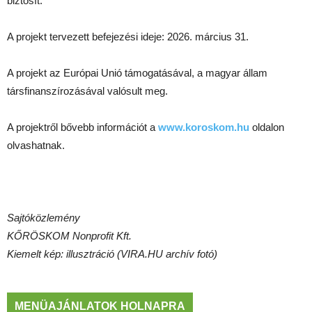
biztosít.
A projekt tervezett befejezési ideje: 2026. március 31.
A projekt az Európai Unió támogatásával, a magyar állam
társfinanszírozásával valósult meg.
A projektről bővebb információt a
www.koroskom.hu
oldalon
olvashatnak.
Sajtóközlemény
KŐRÖSKOM Nonprofit Kft.
Kiemelt kép: illusztráció (VIRA.HU archív fotó)
MENÜAJÁNLATOK HOLNAPRA