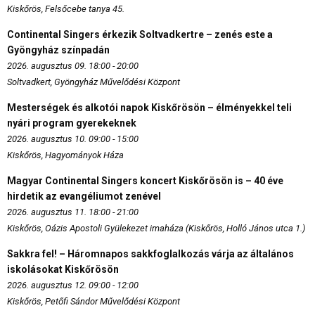
Kiskőrös, Felsőcebe tanya 45.
Continental Singers érkezik Soltvadkertre – zenés este a
Gyöngyház színpadán
2026. augusztus 09. 18:00 - 20:00
Soltvadkert, Gyöngyház Művelődési Központ
Mesterségek és alkotói napok Kiskőrösön – élményekkel teli
nyári program gyerekeknek
2026. augusztus 10. 09:00 - 15:00
Kiskőrös, Hagyományok Háza
Magyar Continental Singers koncert Kiskőrösön is – 40 éve
hirdetik az evangéliumot zenével
2026. augusztus 11. 18:00 - 21:00
Kiskőrös, Oázis Apostoli Gyülekezet imaháza (Kiskőrös, Holló János utca 1.)
Sakkra fel! – Háromnapos sakkfoglalkozás várja az általános
iskolásokat Kiskőrösön
2026. augusztus 12. 09:00 - 12:00
Kiskőrös, Petőfi Sándor Művelődési Központ