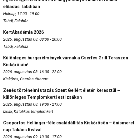
előadás Tabdiban
Holnap, 17:00 - 19:00
Tabdi, Faluház
KertAkadémia 2026
2026. augusztus 08. 08:00 - 20:00
Tabdi, Faluház
Különleges burgerélmények várnak a Cserfes Grill Teraszon
Kiskőrösön!
2026. augusztus 08. 16:00 - 22:00
Kiskőrös, Cserfes étterem
Zenés történelmi utazás Szent Gellért életén keresztül –
különleges Templomkerti est Izsákon
2026. augusztus 08. 19:00 - 21:00
Izsák, Katolikus templomkert
Csoportos Hellinger-féle családállítás Kiskőrösön – önismereti
nap Takács Reával
2026. augusztus 09. 10:00 - 17:00