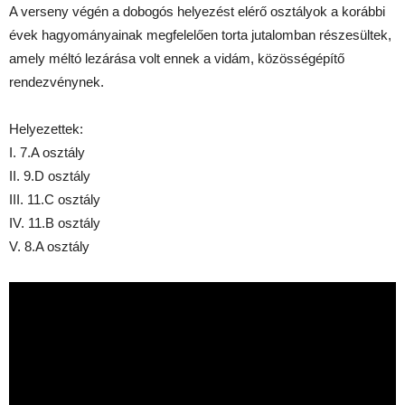
A verseny végén a dobogós helyezést elérő osztályok a korábbi
évek hagyományainak megfelelően torta jutalomban részesültek,
amely méltó lezárása volt ennek a vidám, közösségépítő
rendezvénynek.
Helyezettek:
I. 7.A osztály
II. 9.D osztály
III. 11.C osztály
IV. 11.B osztály
V. 8.A osztály