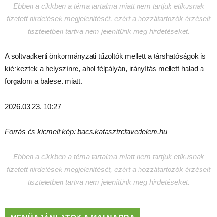
Ebben a cikkben a téma tartalma miatt nem tartjuk etikusnak
fizetett hirdetések megjelenítését, ezért a hozzátartozók érzéseit
tiszteletben tartva nem jelenítünk meg hirdetéseket.
A soltvadkerti önkormányzati tűzoltók mellett a társhatóságok is
kiérkeztek a helyszínre, ahol félpályán, irányítás mellett halad a
forgalom a baleset miatt.
2026.03.23. 10:27
Forrás és kiemelt kép: bacs.katasztrofavedelem.hu
Ebben a cikkben a téma tartalma miatt nem tartjuk etikusnak
fizetett hirdetések megjelenítését, ezért a hozzátartozók érzéseit
tiszteletben tartva nem jelenítünk meg hirdetéseket.