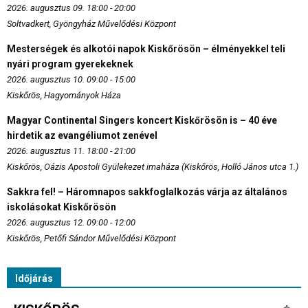
2026. augusztus 09. 18:00 - 20:00
Soltvadkert, Gyöngyház Művelődési Központ
Mesterségek és alkotói napok Kiskőrösön – élményekkel teli
nyári program gyerekeknek
2026. augusztus 10. 09:00 - 15:00
Kiskőrös, Hagyományok Háza
Magyar Continental Singers koncert Kiskőrösön is – 40 éve
hirdetik az evangéliumot zenével
2026. augusztus 11. 18:00 - 21:00
Kiskőrös, Oázis Apostoli Gyülekezet imaháza (Kiskőrös, Holló János utca 1.)
Sakkra fel! – Háromnapos sakkfoglalkozás várja az általános
iskolásokat Kiskőrösön
2026. augusztus 12. 09:00 - 12:00
Kiskőrös, Petőfi Sándor Művelődési Központ
Időjárás