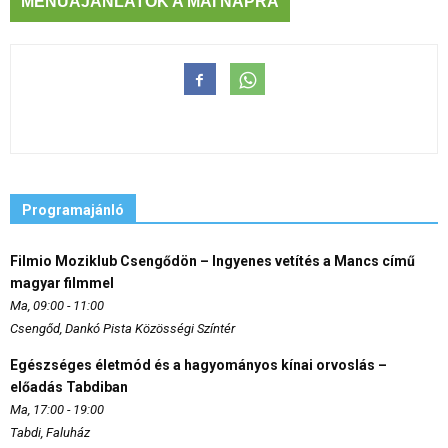
MENÜAJÁNLATOK A MAI NAPRA
Programajánló
Filmio Moziklub Csengődön – Ingyenes vetítés a Mancs című
magyar filmmel
Ma, 09:00 - 11:00
Csengőd, Dankó Pista Közösségi Színtér
Egészséges életmód és a hagyományos kínai orvoslás –
előadás Tabdiban
Ma, 17:00 - 19:00
Tabdi, Faluház