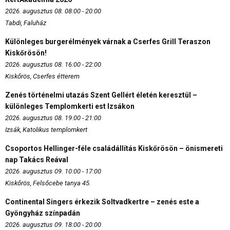
2026. augusztus 08. 08:00 - 20:00
Tabdi, Faluház
Különleges burgerélmények várnak a Cserfes Grill Teraszon
Kiskőrösön!
2026. augusztus 08. 16:00 - 22:00
Kiskőrös, Cserfes étterem
Zenés történelmi utazás Szent Gellért életén keresztül –
különleges Templomkerti est Izsákon
2026. augusztus 08. 19:00 - 21:00
Izsák, Katolikus templomkert
Csoportos Hellinger-féle családállítás Kiskőrösön – önismereti
nap Takács Reával
2026. augusztus 09. 10:00 - 17:00
Kiskőrös, Felsőcebe tanya 45.
Continental Singers érkezik Soltvadkertre – zenés este a
Gyöngyház színpadán
2026. augusztus 09. 18:00 - 20:00