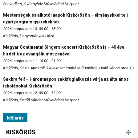
Soltvadkert, Gyöngyház Művelődési Központ
Mesterségek és alkotói napok Kiskőrösön – élményekkel teli
nyári program gyerekeknek
2026. augusztus 10. 09:00 - 15:00
Kiskőrös, Hagyományok Háza
Magyar Continental Singers koncert Kiskőrösön is – 40 éve
hirdetik az evangéliumot zenével
2026. augusztus 11. 18:00 - 21:00
Kiskőrös, Oázis Apostoli Gyülekezet imaháza (Kiskőrös, Holló János utca 1.)
Sakkra fel! – Háromnapos sakkfoglalkozás várja az általános
iskolásokat Kiskőrösön
2026. augusztus 12. 09:00 - 12:00
Kiskőrös, Petőfi Sándor Művelődési Központ
Időjárás
KISKŐRÖS