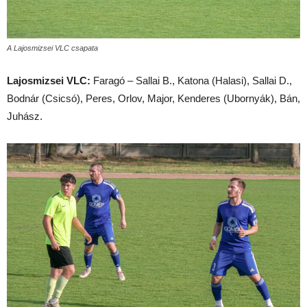
A Lajosmizsei VLC csapata
Lajosmizsei VLC:
Faragó – Sallai B., Katona (Halasi), Sallai D.,
Bodnár (Csicsó), Peres, Orlov, Major, Kenderes (Ubornyák), Bán,
Juhász.