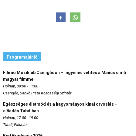
Programajánló
Filmio Moziklub Csengődön – Ingyenes vetítés a Mancs című
magyar filmmel
Holnap, 09:00 - 11:00
Csengőd, Dankó Pista Közösségi Színtér
Egészséges életmód és a hagyományos kínai orvoslás –
előadás Tabdiban
Holnap, 17:00 - 19:00
Tabdi, Faluház
KertAkadémia 2026