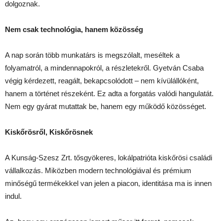
dolgoznak.
Nem csak technológia, hanem közösség
A nap során több munkatárs is megszólalt, meséltek a
folyamatról, a mindennapokról, a részletekről. Gyetván Csaba
végig kérdezett, reagált, bekapcsolódott – nem kívülállóként,
hanem a történet részeként. Ez adta a forgatás valódi hangulatát.
Nem egy gyárat mutattak be, hanem egy működő közösséget.
Kiskőrösről, Kiskőrösnek
A Kunság-Szesz Zrt. tősgyökeres, lokálpatrióta kiskőrösi családi
vállalkozás. Miközben modern technológiával és prémium
minőségű termékekkel van jelen a piacon, identitása ma is innen
indul.