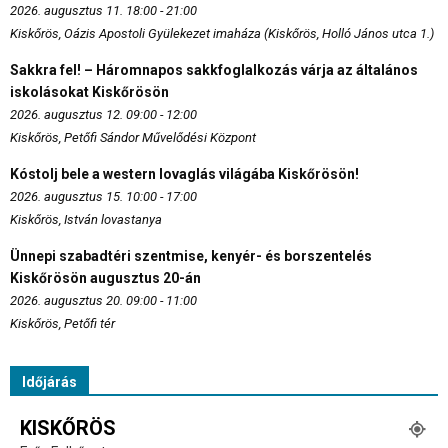
2026. augusztus 11. 18:00 - 21:00
Kiskőrös, Oázis Apostoli Gyülekezet imaháza (Kiskőrös, Holló János utca 1.)
Sakkra fel! – Háromnapos sakkfoglalkozás várja az általános
iskolásokat Kiskőrösön
2026. augusztus 12. 09:00 - 12:00
Kiskőrös, Petőfi Sándor Művelődési Központ
Kóstolj bele a western lovaglás világába Kiskőrösön!
2026. augusztus 15. 10:00 - 17:00
Kiskőrös, István lovastanya
Ünnepi szabadtéri szentmise, kenyér- és borszentelés
Kiskőrösön augusztus 20-án
2026. augusztus 20. 09:00 - 11:00
Kiskőrös, Petőfi tér
Időjárás
KISKŐRÖS