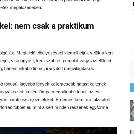
lesetek megelőzésében.
kel: nem csak a praktikum
lgálják. Megfelelő elhelyezéssel kiemelhetjük velük a kert
rjét, virágágyást, kerti szobrot, pergolát vagy vízfelületet.
g, hanem inkább finom, irányított megvilágításra.
bb tónusú, lágyabb fények kellemesebb hatást keltenek,
 megválasztott kültéri lámpa meghittebbé teheti az esti
ári baráti összejöveteleket. Érdemes kerülni a túlzsúfolt
yforrás többet ér, mint a kert minden részének egyforma