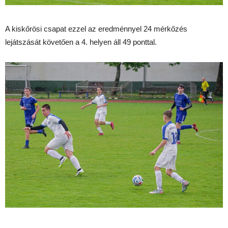
A kiskőrösi csapat ezzel az eredménnyel 24 mérkőzés
lejátszását követően a 4. helyen áll 49 ponttal.