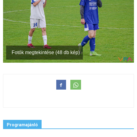
Fotók megtekintése (48 db kép)
Programajánló