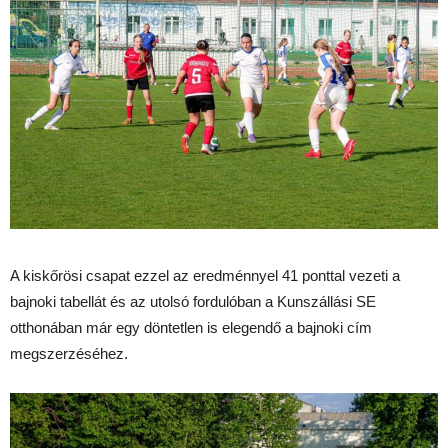
A kiskőrösi csapat ezzel az eredménnyel 41 ponttal vezeti a
bajnoki tabellát és az utolsó fordulóban a Kunszállási SE
otthonában már egy döntetlen is elegendő a bajnoki cím
megszerzéséhez.