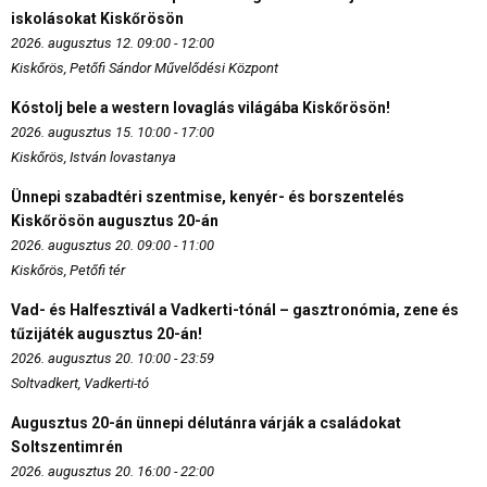
iskolásokat Kiskőrösön
2026. augusztus 12. 09:00 - 12:00
Kiskőrös, Petőfi Sándor Művelődési Központ
Kóstolj bele a western lovaglás világába Kiskőrösön!
2026. augusztus 15. 10:00 - 17:00
Kiskőrös, István lovastanya
Ünnepi szabadtéri szentmise, kenyér- és borszentelés
Kiskőrösön augusztus 20-án
2026. augusztus 20. 09:00 - 11:00
Kiskőrös, Petőfi tér
Vad- és Halfesztivál a Vadkerti-tónál – gasztronómia, zene és
tűzijáték augusztus 20-án!
2026. augusztus 20. 10:00 - 23:59
Soltvadkert, Vadkerti-tó
Augusztus 20-án ünnepi délutánra várják a családokat
Soltszentimrén
2026. augusztus 20. 16:00 - 22:00