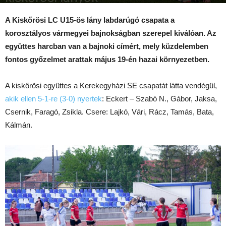
2026-05-20
A Kiskőrösi LC U15-ös lány labdarúgó csapata a
korosztályos vármegyei bajnokságban szerepel kiválóan. Az
együttes harcban van a bajnoki címért, mely küzdelemben
fontos győzelmet arattak május 19-én hazai környezetben.
A kiskőrösi együttes a Kerekegyházi SE csapatát látta vendégül,
akik ellen 5-1-re (3-0) nyertek
: Eckert – Szabó N., Gábor, Jaksa,
Csernik, Faragó, Zsikla. Csere: Lajkó, Vári, Rácz, Tamás, Bata,
Kálmán.