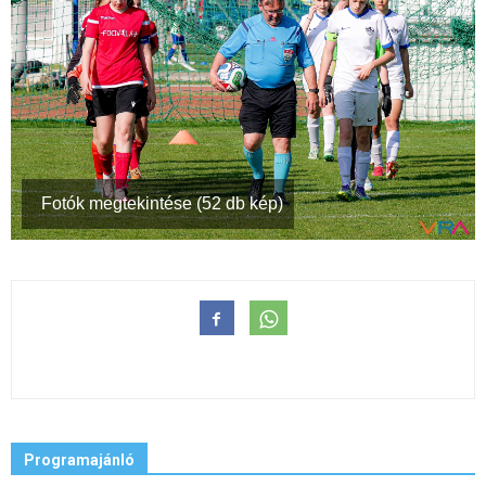
Fotók megtekintése (52 db kép)
Programajánló