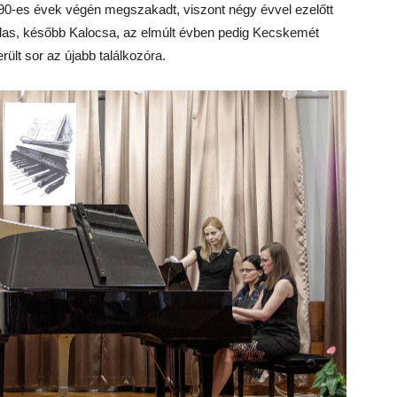
0-es évek végén megszakadt, viszont négy évvel ezelőtt
alas, később Kalocsa, az elmúlt évben pedig Kecskemét
rült sor az újabb találkozóra.