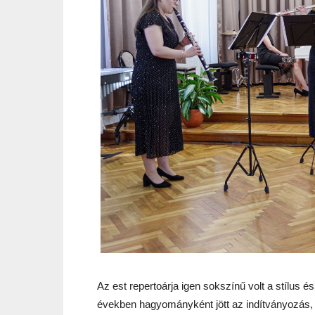
Az est repertoárja igen sokszínű volt a stílus és
években hagyományként jött az indítványozás,