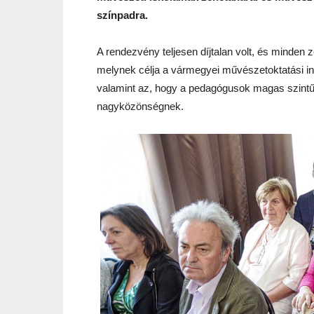
színpadra.
A rendezvény teljesen díjtalan volt, és minden 
melynek célja a vármegyei művészetoktatási i
valamint az, hogy a pedagógusok magas szint
nagyközönségnek.