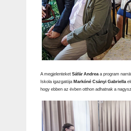
A megjelenteket
Sáfár Andrea
a program narrá
Iskola igazgatója
Markóné Csányi Gabriella
el
hogy ebben az évben otthon adhatnak a nagy