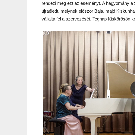
rendezi meg ezt az eseményt. A hagyomány a 9
újraéledt, melynek először Baja, majd Kiskunh
vállalta fel a szervezését. Tegnap Kiskőrösön ke