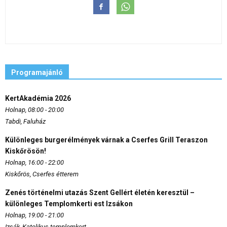
Programajánló
KertAkadémia 2026
Holnap, 08:00 - 20:00
Tabdi, Faluház
Különleges burgerélmények várnak a Cserfes Grill Teraszon
Kiskőrösön!
Holnap, 16:00 - 22:00
Kiskőrös, Cserfes étterem
Zenés történelmi utazás Szent Gellért életén keresztül –
különleges Templomkerti est Izsákon
Holnap, 19:00 - 21:00
Izsák, Katolikus templomkert