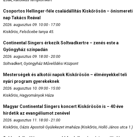
Csoportos Hellinger-féle családállítás Kiskőrösön – önismereti
nap Takács Reával
2026. augusztus 09. 10:00 - 17:00
Kiskőrös, Felsőcebe tanya 45.
Continental Singers érkezik Soltvadkertre – zenés este a
Gyöngyház színpadán
2026. augusztus 09. 18:00 - 20:00
Soltvadkert, Gyöngyház Művelődési Központ
Mesterségek és alkotói napok Kiskőrösön – élményekkel teli
nyári program gyerekeknek
2026. augusztus 10. 09:00 - 15:00
Kiskőrös, Hagyományok Háza
Magyar Continental Singers koncert Kiskőrösön is – 40 éve
hirdetik az evangéliumot zenével
2026. augusztus 11. 18:00 - 21:00
Kiskőrös, Oázis Apostoli Gyülekezet imaháza (Kiskőrös, Holló János utca 1.)