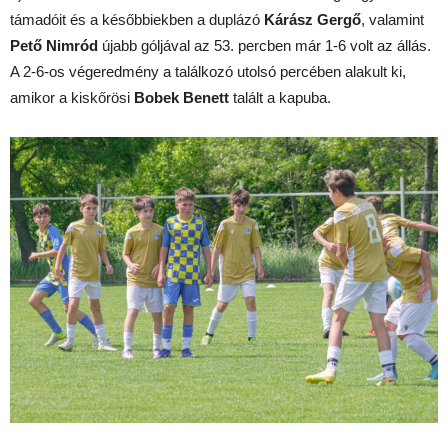
támadóit és a későbbiekben a duplázó
Kárász Gergő
, valamint
Pető Nimród
újabb góljával az 53. percben már 1-6 volt az állás.
A 2-6-os végeredmény a találkozó utolsó percében alakult ki,
amikor a kiskőrösi
Bobek Benett
talált a kapuba.