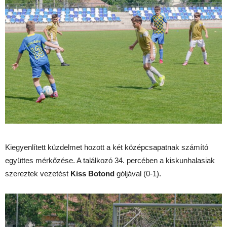
Kiegyenlített küzdelmet hozott a két középcsapatnak számító
együttes mérkőzése. A találkozó 34. percében a kiskunhalasiak
szereztek vezetést
Kiss Botond
góljával (0-1).