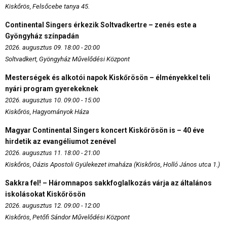
Kiskőrös, Felsőcebe tanya 45.
Continental Singers érkezik Soltvadkertre – zenés este a
Gyöngyház színpadán
2026. augusztus 09. 18:00 - 20:00
Soltvadkert, Gyöngyház Művelődési Központ
Mesterségek és alkotói napok Kiskőrösön – élményekkel teli
nyári program gyerekeknek
2026. augusztus 10. 09:00 - 15:00
Kiskőrös, Hagyományok Háza
Magyar Continental Singers koncert Kiskőrösön is – 40 éve
hirdetik az evangéliumot zenével
2026. augusztus 11. 18:00 - 21:00
Kiskőrös, Oázis Apostoli Gyülekezet imaháza (Kiskőrös, Holló János utca 1.)
Sakkra fel! – Háromnapos sakkfoglalkozás várja az általános
iskolásokat Kiskőrösön
2026. augusztus 12. 09:00 - 12:00
Kiskőrös, Petőfi Sándor Művelődési Központ