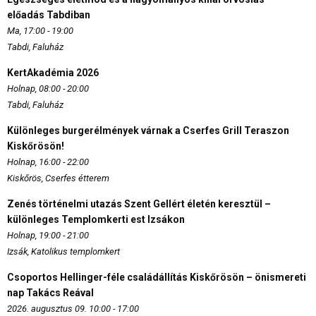
előadás Tabdiban
Ma, 17:00 - 19:00
Tabdi, Faluház
KertAkadémia 2026
Holnap, 08:00 - 20:00
Tabdi, Faluház
Különleges burgerélmények várnak a Cserfes Grill Teraszon
Kiskőrösön!
Holnap, 16:00 - 22:00
Kiskőrös, Cserfes étterem
Zenés történelmi utazás Szent Gellért életén keresztül –
különleges Templomkerti est Izsákon
Holnap, 19:00 - 21:00
Izsák, Katolikus templomkert
Csoportos Hellinger-féle családállítás Kiskőrösön – önismereti
nap Takács Reával
2026. augusztus 09. 10:00 - 17:00