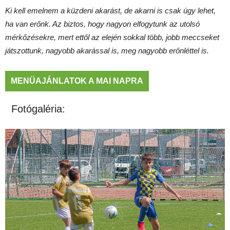
Ki kell emelnem a küzdeni akarást, de akarni is csak úgy lehet,
ha van erőnk. Az biztos, hogy nagyon elfogytunk az utolsó
mérkőzésekre, mert ettől az elején sokkal több, jobb meccseket
játszottunk, nagyobb akarással is, meg nagyobb erőnléttel is.
MENÜAJÁNLATOK A MAI NAPRA
Fotógaléria: