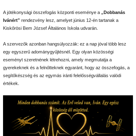
A jótékonysági összefogás központi eseménye a
„Dobbanás
Ivánért”
rendezvény lesz, amelyet június 12-én tartanak a
Kiskőrösi Bem József Általános Iskola udvarán.
A szervezők azonban hangsúlyozzák: ez a nap jóval több lesz
egy egyszerű adománygyűjtésnél. Egy olyan közösségi
eseményt szeretnének létrehozni, amely megmutatja a
gyerekeknek és a felnőtteknek egyaránt, hogy az összefogás, a
segítőkészség és az egymás iránti felelősségvállalás valódi
értékek.