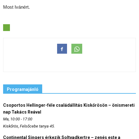
Most Ivánért.
Programajánló
Csoportos Hellinger-féle családállítás Kiskőrösön – önismereti
nap Takács Reával
Ma, 10:00 - 17:00
Kiskőrös, Felsőcebe tanya 45.
Continental Singers érkezik Soltvadkertre – zenés este a