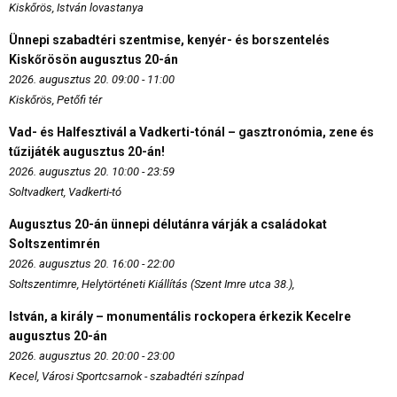
Kiskőrös, István lovastanya
Ünnepi szabadtéri szentmise, kenyér- és borszentelés
Kiskőrösön augusztus 20-án
2026. augusztus 20. 09:00 - 11:00
Kiskőrös, Petőfi tér
Vad- és Halfesztivál a Vadkerti-tónál – gasztronómia, zene és
tűzijáték augusztus 20-án!
2026. augusztus 20. 10:00 - 23:59
Soltvadkert, Vadkerti-tó
Augusztus 20-án ünnepi délutánra várják a családokat
Soltszentimrén
2026. augusztus 20. 16:00 - 22:00
Soltszentimre, Helytörténeti Kiállítás (Szent Imre utca 38.),
István, a király – monumentális rockopera érkezik Kecelre
augusztus 20-án
2026. augusztus 20. 20:00 - 23:00
Kecel, Városi Sportcsarnok - szabadtéri színpad