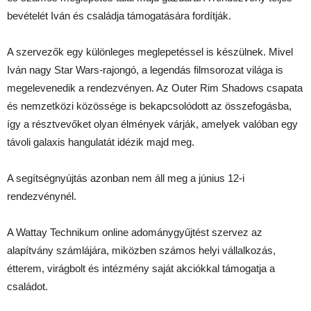
bevételét Iván és családja támogatására fordítják.
A szervezők egy különleges meglepetéssel is készülnek. Mivel
Iván nagy Star Wars-rajongó, a legendás filmsorozat világa is
megelevenedik a rendezvényen. Az Outer Rim Shadows csapata
és nemzetközi közössége is bekapcsolódott az összefogásba,
így a résztvevőket olyan élmények várják, amelyek valóban egy
távoli galaxis hangulatát idézik majd meg.
A segítségnyújtás azonban nem áll meg a június 12-i
rendezvénynél.
A Wattay Technikum online adománygyűjtést szervez az
alapítvány számlájára, miközben számos helyi vállalkozás,
étterem, virágbolt és intézmény saját akciókkal támogatja a
családot.