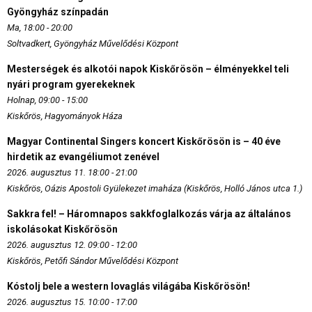
Gyöngyház színpadán
Ma, 18:00 - 20:00
Soltvadkert, Gyöngyház Művelődési Központ
Mesterségek és alkotói napok Kiskőrösön – élményekkel teli
nyári program gyerekeknek
Holnap, 09:00 - 15:00
Kiskőrös, Hagyományok Háza
Magyar Continental Singers koncert Kiskőrösön is – 40 éve
hirdetik az evangéliumot zenével
2026. augusztus 11. 18:00 - 21:00
Kiskőrös, Oázis Apostoli Gyülekezet imaháza (Kiskőrös, Holló János utca 1.)
Sakkra fel! – Háromnapos sakkfoglalkozás várja az általános
iskolásokat Kiskőrösön
2026. augusztus 12. 09:00 - 12:00
Kiskőrös, Petőfi Sándor Művelődési Központ
Kóstolj bele a western lovaglás világába Kiskőrösön!
2026. augusztus 15. 10:00 - 17:00