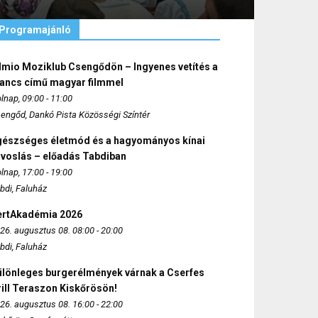
Programajánló
lmio Moziklub Csengődön – Ingyenes vetítés a
ancs című magyar filmmel
lnap, 09:00 - 11:00
engőd, Dankó Pista Közösségi Színtér
gészséges életmód és a hagyományos kínai
rvoslás – előadás Tabdiban
lnap, 17:00 - 19:00
bdi, Faluház
ertAkadémia 2026
26. augusztus 08. 08:00 - 20:00
bdi, Faluház
ülönleges burgerélmények várnak a Cserfes
ill Teraszon Kiskőrösön!
26. augusztus 08. 16:00 - 22:00