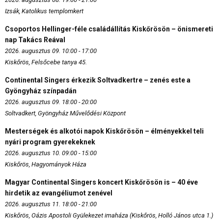
Izsák, Katolikus templomkert
Csoportos Hellinger-féle családállítás Kiskőrösön – önismereti
nap Takács Reával
2026. augusztus 09. 10:00 - 17:00
Kiskőrös, Felsőcebe tanya 45.
Continental Singers érkezik Soltvadkertre – zenés este a
Gyöngyház színpadán
2026. augusztus 09. 18:00 - 20:00
Soltvadkert, Gyöngyház Művelődési Központ
Mesterségek és alkotói napok Kiskőrösön – élményekkel teli
nyári program gyerekeknek
2026. augusztus 10. 09:00 - 15:00
Kiskőrös, Hagyományok Háza
Magyar Continental Singers koncert Kiskőrösön is – 40 éve
hirdetik az evangéliumot zenével
2026. augusztus 11. 18:00 - 21:00
Kiskőrös, Oázis Apostoli Gyülekezet imaháza (Kiskőrös, Holló János utca 1.)