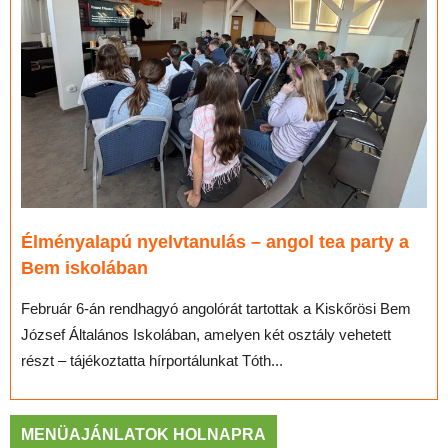
Élményalapú nyelvtanulás – angol tea party a
Bem iskolában
Február 6-án rendhagyó angolórát tartottak a Kiskőrösi Bem
József Általános Iskolában, amelyen két osztály vehetett
részt – tájékoztatta hírportálunkat Tóth...
MENÜAJÁNLATOK HOLNAPRA