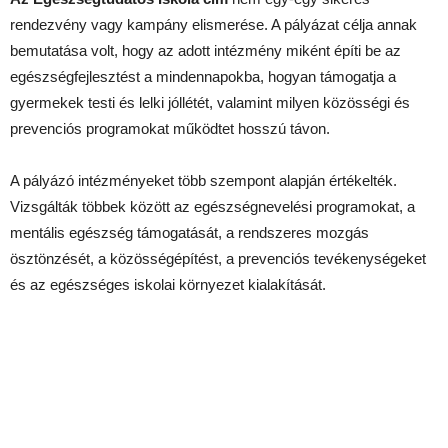
rendezvény vagy kampány elismerése. A pályázat célja annak
bemutatása volt, hogy az adott intézmény miként építi be az
egészségfejlesztést a mindennapokba, hogyan támogatja a
gyermekek testi és lelki jóllétét, valamint milyen közösségi és
prevenciós programokat működtet hosszú távon.
A pályázó intézményeket több szempont alapján értékelték.
Vizsgálták többek között az egészségnevelési programokat, a
mentális egészség támogatását, a rendszeres mozgás
ösztönzését, a közösségépítést, a prevenciós tevékenységeket
és az egészséges iskolai környezet kialakítását.