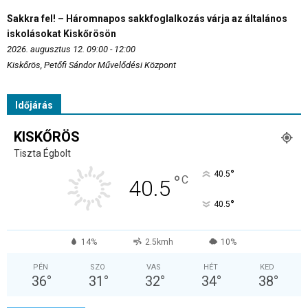
Sakkra fel! – Háromnapos sakkfoglalkozás várja az általános
iskolásokat Kiskőrösön
2026. augusztus 12. 09:00 - 12:00
Kiskőrös, Petőfi Sándor Művelődési Központ
Időjárás
KISKŐRÖS
Tiszta Égbolt
°
40.5
°
C
40.5
°
40.5
14%
2.5kmh
10%
PÉN
SZO
VAS
HÉT
KED
36
°
31
°
32
°
34
°
38
°