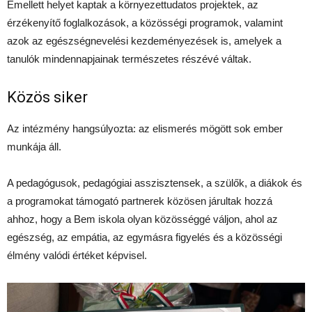
Emellett helyet kaptak a környezettudatos projektek, az
érzékenyítő foglalkozások, a közösségi programok, valamint
azok az egészségnevelési kezdeményezések is, amelyek a
tanulók mindennapjainak természetes részévé váltak.
Közös siker
Az intézmény hangsúlyozta: az elismerés mögött sok ember
munkája áll.
A pedagógusok, pedagógiai asszisztensek, a szülők, a diákok és
a programokat támogató partnerek közösen járultak hozzá
ahhoz, hogy a Bem iskola olyan közösséggé váljon, ahol az
egészség, az empátia, az egymásra figyelés és a közösségi
élmény valódi értéket képvisel.