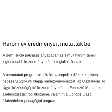
Három év eredményeit mutatták be
A Bem iskola pályázati anyagában az elmúlt három tanév
legfontosabb kezdeményezéseit foglalták össze.
A bemutatott programok között szerepelt a diákok körében
népszerű Szívünk Napja rendezvénysorozat, az Osztályom Jó
Ügye közösségépítő kezdeményezés, a Fejlesztő Mancsok
állatasszisztált foglalkozásai, valamint a Gondos Gazdi
állatvédelem-pedagógiai program.