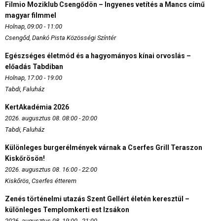
Filmio Moziklub Csengődön – Ingyenes vetítés a Mancs című
magyar filmmel
Holnap, 09:00 - 11:00
Csengőd, Dankó Pista Közösségi Színtér
Egészséges életmód és a hagyományos kínai orvoslás –
előadás Tabdiban
Holnap, 17:00 - 19:00
Tabdi, Faluház
KertAkadémia 2026
2026. augusztus 08. 08:00 - 20:00
Tabdi, Faluház
Különleges burgerélmények várnak a Cserfes Grill Teraszon
Kiskőrösön!
2026. augusztus 08. 16:00 - 22:00
Kiskőrös, Cserfes étterem
Zenés történelmi utazás Szent Gellért életén keresztül –
különleges Templomkerti est Izsákon
2026. augusztus 08. 19:00 - 21:00