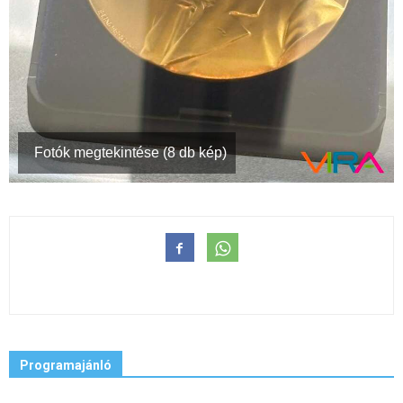
Fotók megtekintése (8 db kép)
Programajánló