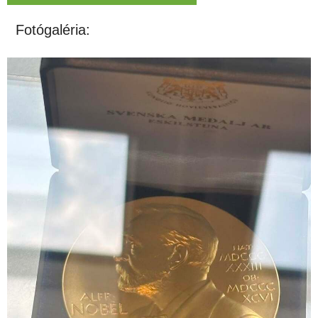
Fotógaléria: