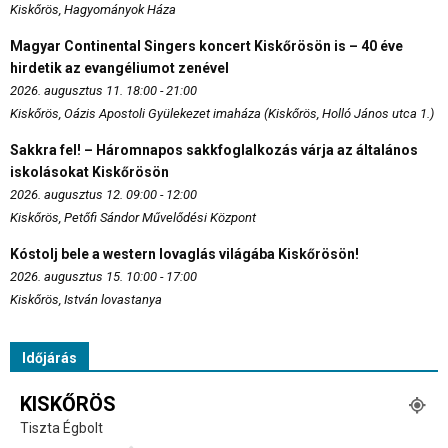
Kiskőrös, Hagyományok Háza
Magyar Continental Singers koncert Kiskőrösön is – 40 éve
hirdetik az evangéliumot zenével
2026. augusztus 11. 18:00 - 21:00
Kiskőrös, Oázis Apostoli Gyülekezet imaháza (Kiskőrös, Holló János utca 1.)
Sakkra fel! – Háromnapos sakkfoglalkozás várja az általános
iskolásokat Kiskőrösön
2026. augusztus 12. 09:00 - 12:00
Kiskőrös, Petőfi Sándor Művelődési Központ
Kóstolj bele a western lovaglás világába Kiskőrösön!
2026. augusztus 15. 10:00 - 17:00
Kiskőrös, István lovastanya
Időjárás
KISKŐRÖS
Tiszta Égbolt