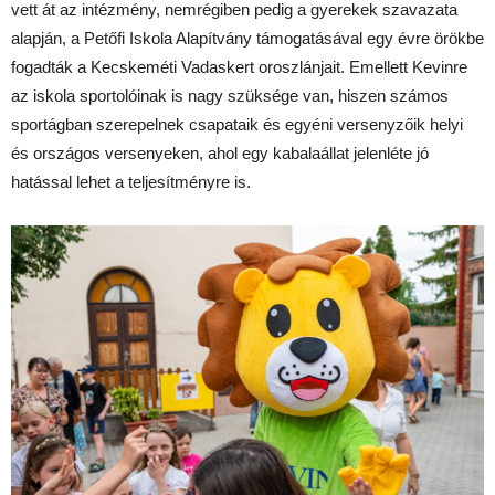
vett át az intézmény, nemrégiben pedig a gyerekek szavazata
alapján, a Petőfi Iskola Alapítvány támogatásával egy évre örökbe
fogadták a Kecskeméti Vadaskert oroszlánjait. Emellett Kevinre
az iskola sportolóinak is nagy szüksége van, hiszen számos
sportágban szerepelnek csapataik és egyéni versenyzőik helyi
és országos versenyeken, ahol egy kabalaállat jelenléte jó
hatással lehet a teljesítményre is.