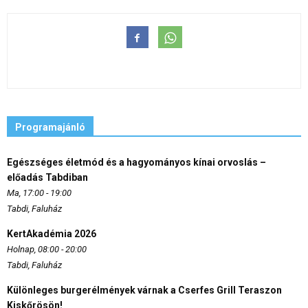
Programajánló
Egészséges életmód és a hagyományos kínai orvoslás –
előadás Tabdiban
Ma, 17:00 - 19:00
Tabdi, Faluház
KertAkadémia 2026
Holnap, 08:00 - 20:00
Tabdi, Faluház
Különleges burgerélmények várnak a Cserfes Grill Teraszon
Kiskőrösön!