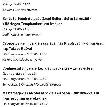
Holnap, 16:00 - 22:00
Kiskőrös, Cserfes étterem
Zenés történelmi utazás Szent Gellért életén keresztül –
különleges Templomkerti est Izsákon
Holnap, 19:00 - 21:00
Izsák, Katolikus templomkert
Csoportos Hellinger-féle családállítás Kiskőrösön – önismereti
nap Takács Reával
2026. augusztus 09. 10:00 - 17:00
Kiskőrös, Felsőcebe tanya 45.
Continental Singers érkezik Soltvadkertre – zenés este a
Gyöngyház színpadán
2026. augusztus 09. 18:00 - 20:00
Soltvadkert, Gyöngyház Művelődési Központ
Mesterségek és alkotói napok Kiskőrösön – élményekkel teli
nyári program gyerekeknek
2026. augusztus 10. 09:00 - 15:00