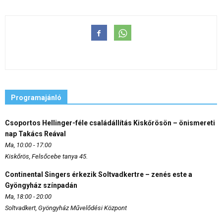
Programajánló
Csoportos Hellinger-féle családállítás Kiskőrösön – önismereti
nap Takács Reával
Ma, 10:00 - 17:00
Kiskőrös, Felsőcebe tanya 45.
Continental Singers érkezik Soltvadkertre – zenés este a
Gyöngyház színpadán
Ma, 18:00 - 20:00
Soltvadkert, Gyöngyház Művelődési Központ