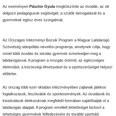
Az eseményen
Pásztor Gyula
megköszönte az óvodák, az ott
dolgozó pedagógusok segítségét, a szülők támogatását és a
gyermekek egész éves szorgalmát.
Az Országos Intézményi Bozsik Program a Magyar Labdarúgó
Szövetség utánpótlás-nevelési programja, amelynek célja, hogy
minél több óvodás és iskolás gyermek ismerkedjen meg a
labdarúgással. A program a mozgás örömét, az egészséges
életmódot, a közösségi élményeket és a sportszerűséget helyezi
előtérbe.
Az ország több ezer oktatási intézményében zajlanak játékos
foglalkozások, fesztiválok és sportesemények. Az óvodások és
kisiskolások életkoruknak megfelelő formában sajátíthatják el a
labdarúgás alapjait. A program emellett lehetőséget biztosít a
tehetséges gyermekek felfedezésére és további sportolói