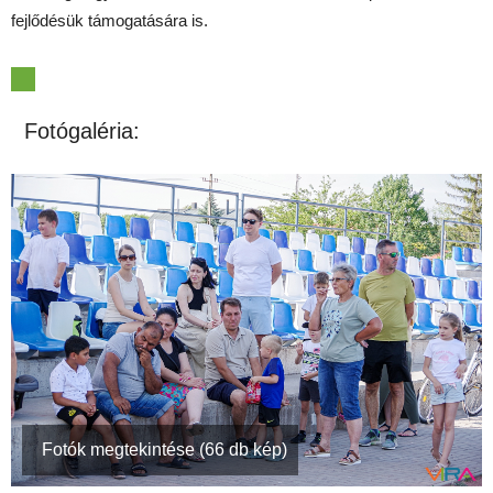
fejlődésük támogatására is.
Fotógaléria:
Fotók megtekintése (66 db kép)