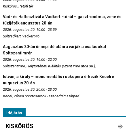
Kiskőrös, Petőfi tér
Vad- és Halfesztivál a Vadkerti-tónál – gasztronómia, zene és
tűzijáték augusztus 20-án!
2026. augusztus 20. 10:00 - 23:59
Soltvadkert, Vadkerti-tó
Augusztus 20-án ünnepi délutánra várják a családokat
Soltszentimrén
2026. augusztus 20. 16:00 - 22:00
Soltszentimre, Helytörténeti Kiállítás (Szent Imre utca 38.),
István, a király – monumentális rockopera érkezik Kecelre
augusztus 20-án
2026. augusztus 20. 20:00 - 23:00
Kecel, Városi Sportcsarnok - szabadtéri színpad
Időjárás
KISKŐRÖS