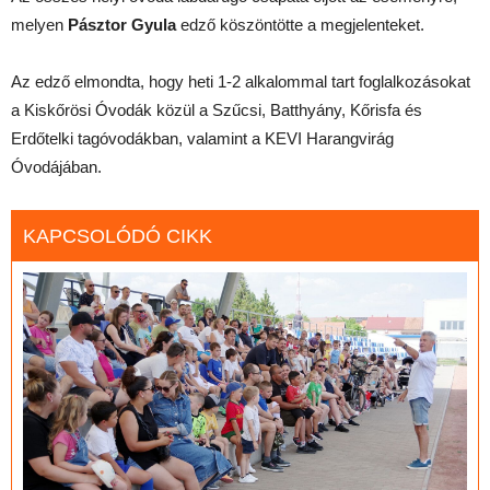
melyen
Pásztor Gyula
edző köszöntötte a megjelenteket.
Az edző elmondta, hogy heti 1-2 alkalommal tart foglalkozásokat
a Kiskőrösi Óvodák közül a Szűcsi, Batthyány, Kőrisfa és
Erdőtelki tagóvodákban, valamint a KEVI Harangvirág
Óvodájában.
KAPCSOLÓDÓ CIKK