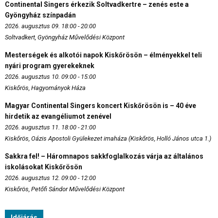
Continental Singers érkezik Soltvadkertre – zenés este a
Gyöngyház színpadán
2026. augusztus 09. 18:00 - 20:00
Soltvadkert, Gyöngyház Művelődési Központ
Mesterségek és alkotói napok Kiskőrösön – élményekkel teli
nyári program gyerekeknek
2026. augusztus 10. 09:00 - 15:00
Kiskőrös, Hagyományok Háza
Magyar Continental Singers koncert Kiskőrösön is – 40 éve
hirdetik az evangéliumot zenével
2026. augusztus 11. 18:00 - 21:00
Kiskőrös, Oázis Apostoli Gyülekezet imaháza (Kiskőrös, Holló János utca 1.)
Sakkra fel! – Háromnapos sakkfoglalkozás várja az általános
iskolásokat Kiskőrösön
2026. augusztus 12. 09:00 - 12:00
Kiskőrös, Petőfi Sándor Művelődési Központ
Időjárás