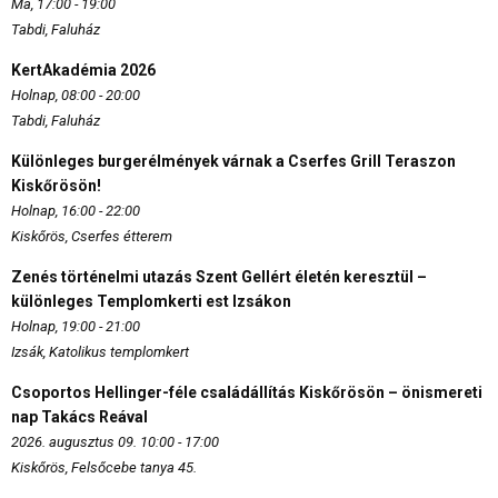
Ma, 17:00 - 19:00
Tabdi, Faluház
KertAkadémia 2026
Holnap, 08:00 - 20:00
Tabdi, Faluház
Különleges burgerélmények várnak a Cserfes Grill Teraszon
Kiskőrösön!
Holnap, 16:00 - 22:00
Kiskőrös, Cserfes étterem
Zenés történelmi utazás Szent Gellért életén keresztül –
különleges Templomkerti est Izsákon
Holnap, 19:00 - 21:00
Izsák, Katolikus templomkert
Csoportos Hellinger-féle családállítás Kiskőrösön – önismereti
nap Takács Reával
2026. augusztus 09. 10:00 - 17:00
Kiskőrös, Felsőcebe tanya 45.