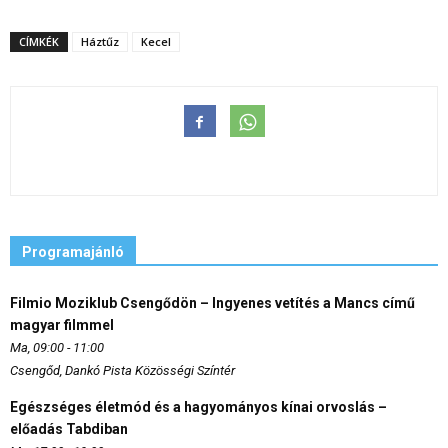
CÍMKÉK
Háztűz
Kecel
Programajánló
Filmio Moziklub Csengődön – Ingyenes vetítés a Mancs című
magyar filmmel
Ma, 09:00 - 11:00
Csengőd, Dankó Pista Közösségi Színtér
Egészséges életmód és a hagyományos kínai orvoslás –
előadás Tabdiban