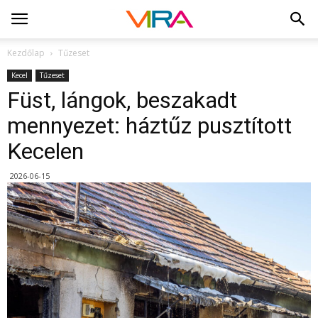
Kezdőlap
Tűzeset
Kecel
Tűzeset
Füst, lángok, beszakadt
mennyezet: háztűz pusztított
Kecelen
2026-06-15