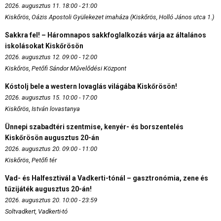
2026. augusztus 11. 18:00 - 21:00
Kiskőrös, Oázis Apostoli Gyülekezet imaháza (Kiskőrös, Holló János utca 1.)
Sakkra fel! – Háromnapos sakkfoglalkozás várja az általános
iskolásokat Kiskőrösön
2026. augusztus 12. 09:00 - 12:00
Kiskőrös, Petőfi Sándor Művelődési Központ
Kóstolj bele a western lovaglás világába Kiskőrösön!
2026. augusztus 15. 10:00 - 17:00
Kiskőrös, István lovastanya
Ünnepi szabadtéri szentmise, kenyér- és borszentelés
Kiskőrösön augusztus 20-án
2026. augusztus 20. 09:00 - 11:00
Kiskőrös, Petőfi tér
Vad- és Halfesztivál a Vadkerti-tónál – gasztronómia, zene és
tűzijáték augusztus 20-án!
2026. augusztus 20. 10:00 - 23:59
Soltvadkert, Vadkerti-tó