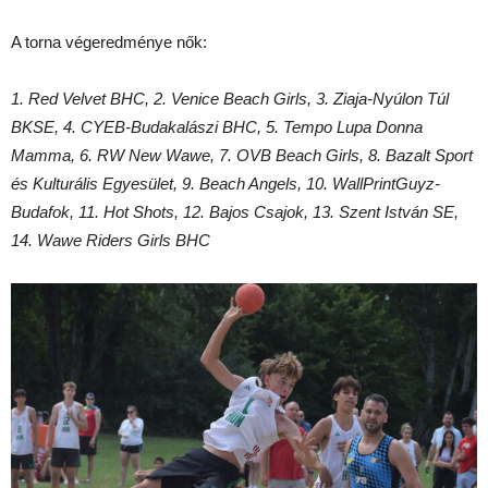
A torna végeredménye nők:
1. Red Velvet BHC, 2. Venice Beach Girls, 3. Ziaja-Nyúlon Túl
BKSE, 4. CYEB-Budakalászi BHC, 5. Tempo Lupa Donna
Mamma, 6. RW New Wawe, 7. OVB Beach Girls, 8. Bazalt Sport
és Kulturális Egyesület, 9. Beach Angels, 10. WallPrintGuyz-
Budafok, 11. Hot Shots, 12. Bajos Csajok, 13. Szent István SE,
14. Wawe Riders Girls BHC