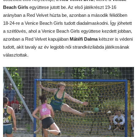
Beach Girls
együttese jutott be. Az első játékrészt 19-16
arányban a Red Velvet húzta be, azonban a második félidőben
18-24-re a Venice Beach Girls tudott diadalmaskodni. Így jöhetett
a szétlövés, ahol a Venice Beach Girls együttese kezdett jobban,
azonban a Red Velvet kapujában
Mátéfi Dalma
kétszer is védeni
tudott, akit tavaly az év legjobb női strandkézilabda játékosának
választottak.