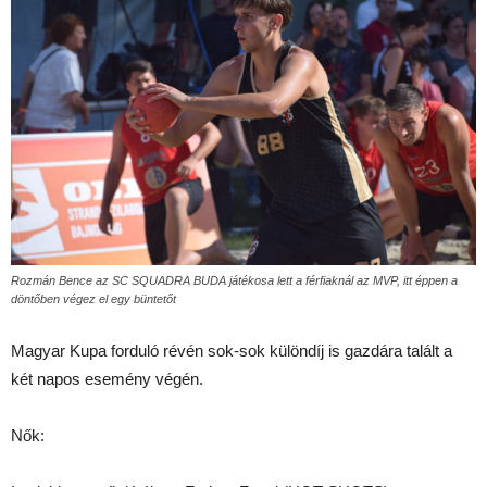
Rozmán Bence az SC SQUADRA BUDA játékosa lett a férfiaknál az MVP, itt éppen a
döntőben végez el egy büntetőt
Magyar Kupa forduló révén sok-sok különdíj is gazdára talált a
két napos esemény végén.
Nők: