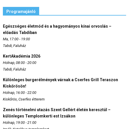
Programajánló
Egészséges életmód és a hagyományos kínai orvoslás –
előadás Tabdiban
Ma, 17:00 - 19:00
Tabdi, Faluház
KertAkadémia 2026
Holnap, 08:00 - 20:00
Tabdi, Faluház
Különleges burgerélmények várnak a Cserfes Grill Teraszon
Kiskőrösön!
Holnap, 16:00 - 22:00
Kiskőrös, Cserfes étterem
Zenés történelmi utazás Szent Gellért életén keresztül –
különleges Templomkerti est Izsákon
Holnap, 19:00 - 21:00