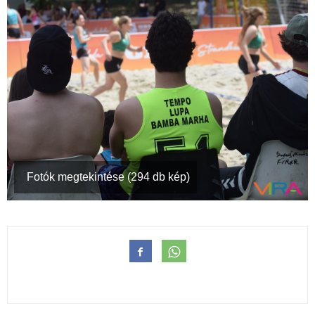
Fotók megtekintése (294 db kép)