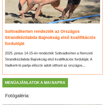
Soltvadkerten rendezték az Országos
Strandkézilabda Bajnokság első kvalifikációs
fordulóját
2025. június 14-15-én rendezték Soltvadkerten a Nemzeti
Strandkézilabda Bajnokság első kvalifikációs fordulóját. A
Vadkerti-tó partja először adott otthont az országos...
MENÜAJÁNLATOK A MAI NAPRA
Fotógaléria: