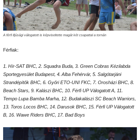
A férfi ifjúsági válogatott is képviseltette magát két csapattal a tornán
Férfiak:
1. Hír-SAT BHC, 2. Squadra Buda, 3. Green Cobras Kézilabda
Sportegyesület Budapest, 4. Alba Fehérvár, 5. Salgótarjáni
Strandépítők BHC, 6. Győri ETO-UNI FKC, 7. Orosházi BHC, 8.
Beach Stars, 9. Kalászi BHC, 10. Férfi UP Válogatott A, 11.
Tempo Lupa Bamba Marha, 12. Budakalászi SC Beach Warriors,
13. Toros Locos BHC, 14. Darusok BHC, 15. Férfi UP Válogatott
B, 16. Wawe Riders BHC, 17. Bad Boys