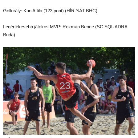
Gólkirály: Kun Attila (123 pont) (HÍR-SAT BHC)
Legértékesebb játékos MVP: Rozmán Bence (SC SQUADRA
Buda)