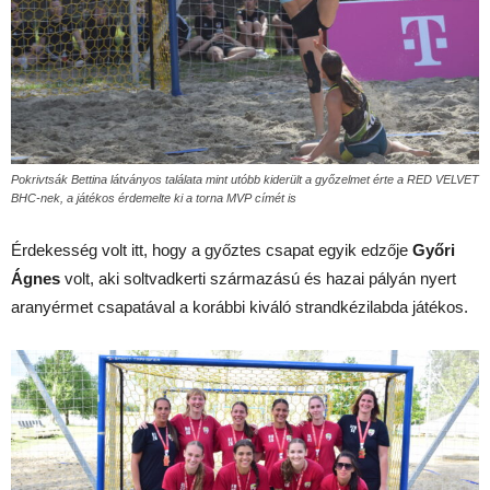
Pokrivtsák Bettina látványos találata mint utóbb kiderült a győzelmet érte a RED VELVET
BHC-nek, a játékos érdemelte ki a torna MVP címét is
Érdekesség volt itt, hogy a győztes csapat egyik edzője
Győri
Ágnes
volt, aki soltvadkerti származású és hazai pályán nyert
aranyérmet csapatával a korábbi kiváló strandkézilabda játékos.