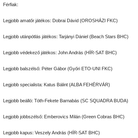
Férfiak:
Legjobb amatőr játékos: Dobrai Dávid (OROSHÁZI FKC)
Legjobb utánpótlás játékos: Tarjányi Dániel (Beach Stars BHC)
Legjobb védekező játékos: John András (HÍR-SAT BHC)
Legjobb balszélső: Péter Gábor (Győri ETO-UNI FKC)
Legjobb specialista: Katus Bálint (ALBA FEHÉRVÁR)
Legjobb beálló: Tóth-Fekete Barnabás (SC SQUADRA BUDA)
Legjobb jobbszélső: Emberovics Milán (Green Cobras BHC)
Legjobb kapus: Veszely András (HÍR-SAT BHC)