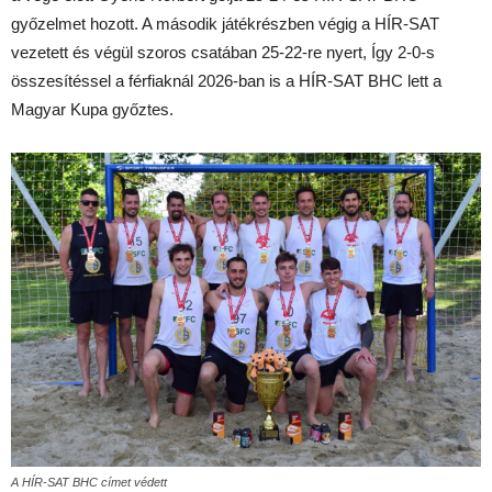
győzelmet hozott. A második játékrészben végig a HÍR-SAT
vezetett és végül szoros csatában 25-22-re nyert, Így 2-0-s
összesítéssel a férfiaknál 2026-ban is a HÍR-SAT BHC lett a
Magyar Kupa győztes.
A HÍR-SAT BHC címet védett