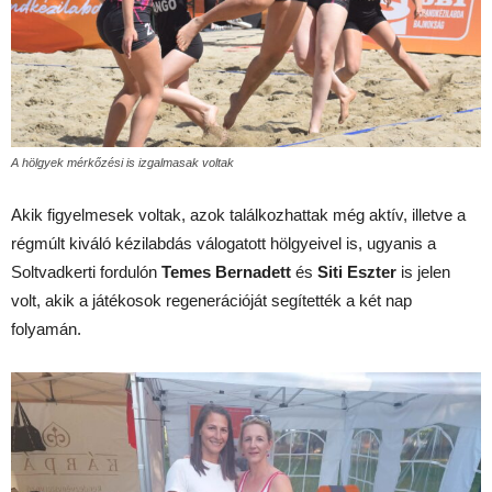
A hölgyek mérkőzési is izgalmasak voltak
Akik figyelmesek voltak, azok találkozhattak még aktív, illetve a
régmúlt kiváló kézilabdás válogatott hölgyeivel is, ugyanis a
Soltvadkerti fordulón
Temes Bernadett
és
Siti Eszter
is jelen
volt, akik a játékosok regenerációját segítették a két nap
folyamán.