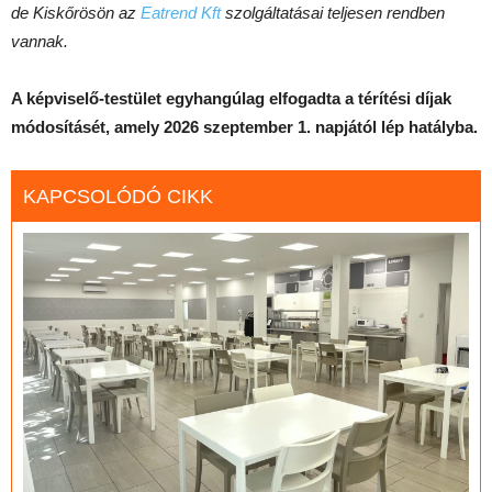
de Kiskőrösön az
Eatrend Kft
szolgáltatásai teljesen rendben
vannak.
A képviselő-testület egyhangúlag elfogadta a térítési díjak
módosításét, amely 2026 szeptember 1. napjától lép hatályba.
KAPCSOLÓDÓ CIKK