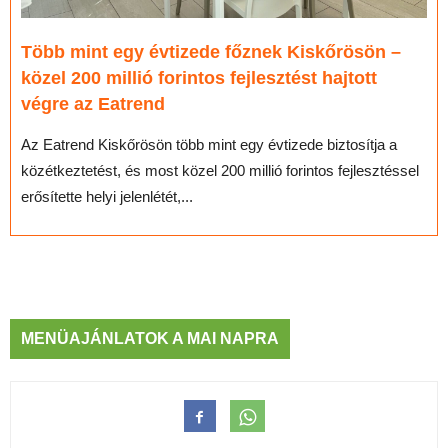
Több mint egy évtizede főznek Kiskőrösön –
közel 200 millió forintos fejlesztést hajtott
végre az Eatrend
Az Eatrend Kiskőrösön több mint egy évtizede biztosítja a
közétkeztetést, és most közel 200 millió forintos fejlesztéssel
erősítette helyi jelenlétét,...
MENÜAJÁNLATOK A MAI NAPRA