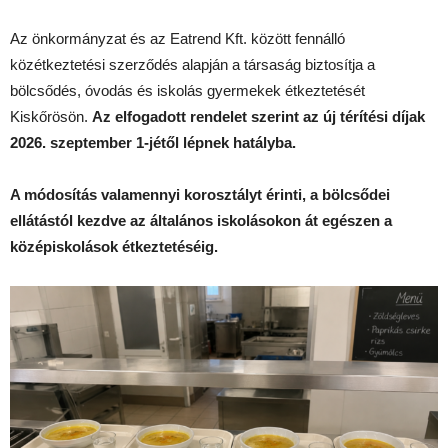
Az önkormányzat és az Eatrend Kft. között fennálló
közétkeztetési szerződés alapján a társaság biztosítja a
bölcsődés, óvodás és iskolás gyermekek étkeztetését
Kiskőrösön.
Az elfogadott rendelet szerint az új térítési díjak
2026. szeptember 1-jétől lépnek hatályba.
A módosítás valamennyi korosztályt érinti, a bölcsődei
ellátástól kezdve az általános iskolásokon át egészen a
középiskolások étkeztetéséig.