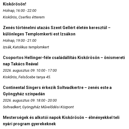
Kiskőrösön!
Holnap, 16:00 - 22:00
Kiskőrös, Cserfes étterem
Zenés történelmi utazás Szent Gellért életén keresztül –
különleges Templomkerti est Izsákon
Holnap, 19:00 - 21:00
Izsák, Katolikus templomkert
Csoportos Hellinger-féle családállítás Kiskőrösön – önismereti
nap Takács Reával
2026. augusztus 09. 10:00 - 17:00
Kiskőrös, Felsőcebe tanya 45.
Continental Singers érkezik Soltvadkertre – zenés este a
Gyöngyház színpadán
2026. augusztus 09. 18:00 - 20:00
Soltvadkert, Gyöngyház Művelődési Központ
Mesterségek és alkotói napok Kiskőrösön – élményekkel teli
nyári program gyerekeknek