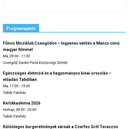
Programajánló
Filmio Moziklub Csengődön – Ingyenes vetítés a Mancs című
magyar filmmel
Ma, 09:00 - 11:00
Csengőd, Dankó Pista Közösségi Színtér
Egészséges életmód és a hagyományos kínai orvoslás –
előadás Tabdiban
Ma, 17:00 - 19:00
Tabdi, Faluház
KertAkadémia 2026
Holnap, 08:00 - 20:00
Tabdi, Faluház
Különleges burgerélmények várnak a Cserfes Grill Teraszon