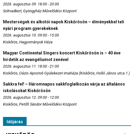
2026. augusztus 09. 18:00 - 20:00
Soltvadkert, Gyöngyház Művelődési Központ
Mesterségek és alkotói napok Kiskőrösön – élményekkel teli
nyári program gyerekeknek
2026. augusztus 10. 09:00 - 15:00
Kiskőrös, Hagyományok Háza
Magyar Continental Singers koncert Kiskőrösön is – 40 éve
hirdetik az evangéliumot zenével
2026. augusztus 11. 18:00 - 21:00
Kiskőrös, Oázis Apostoli Gyülekezet imaháza (Kiskőrös, Holló János utca 1.)
Sakkra fel! – Háromnapos sakkfoglalkozás várja az általános
iskolásokat Kiskőrösön
2026. augusztus 12. 09:00 - 12:00
Kiskőrös, Petőfi Sándor Művelődési Központ
Időjárás