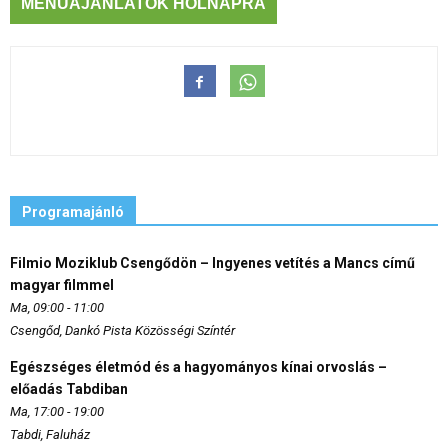
MENÜAJÁNLATOK HOLNAPRA
Programajánló
Filmio Moziklub Csengődön – Ingyenes vetítés a Mancs című
magyar filmmel
Ma, 09:00 - 11:00
Csengőd, Dankó Pista Közösségi Színtér
Egészséges életmód és a hagyományos kínai orvoslás –
előadás Tabdiban
Ma, 17:00 - 19:00
Tabdi, Faluház