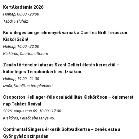
KertAkadémia 2026
Holnap, 08:00 - 20:00
Tabdi, Faluház
Különleges burgerélmények várnak a Cserfes Grill Teraszon
Kiskőrösön!
Holnap, 16:00 - 22:00
Kiskőrös, Cserfes étterem
Zenés történelmi utazás Szent Gellért életén keresztül –
különleges Templomkerti est Izsákon
Holnap, 19:00 - 21:00
Izsák, Katolikus templomkert
Csoportos Hellinger-féle családállítás Kiskőrösön – önismereti
nap Takács Reával
2026. augusztus 09. 10:00 - 17:00
Kiskőrös, Felsőcebe tanya 45.
Continental Singers érkezik Soltvadkertre – zenés este a
Gyöngyház színpadán