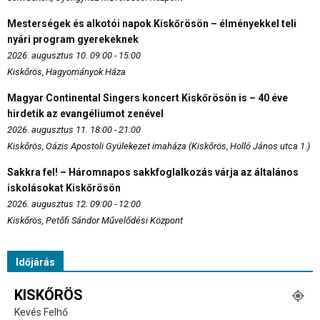
Mesterségek és alkotói napok Kiskőrösön – élményekkel teli
nyári program gyerekeknek
2026. augusztus 10. 09:00 - 15:00
Kiskőrös, Hagyományok Háza
Magyar Continental Singers koncert Kiskőrösön is – 40 éve
hirdetik az evangéliumot zenével
2026. augusztus 11. 18:00 - 21:00
Kiskőrös, Oázis Apostoli Gyülekezet imaháza (Kiskőrös, Holló János utca 1.)
Sakkra fel! – Háromnapos sakkfoglalkozás várja az általános
iskolásokat Kiskőrösön
2026. augusztus 12. 09:00 - 12:00
Kiskőrös, Petőfi Sándor Művelődési Központ
Időjárás
KISKŐRÖS
Kevés Felhő