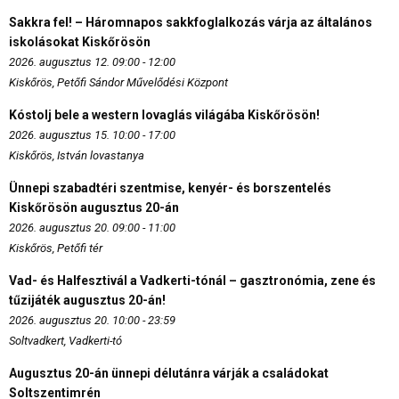
Sakkra fel! – Háromnapos sakkfoglalkozás várja az általános
iskolásokat Kiskőrösön
2026. augusztus 12. 09:00 - 12:00
Kiskőrös, Petőfi Sándor Művelődési Központ
Kóstolj bele a western lovaglás világába Kiskőrösön!
2026. augusztus 15. 10:00 - 17:00
Kiskőrös, István lovastanya
Ünnepi szabadtéri szentmise, kenyér- és borszentelés
Kiskőrösön augusztus 20-án
2026. augusztus 20. 09:00 - 11:00
Kiskőrös, Petőfi tér
Vad- és Halfesztivál a Vadkerti-tónál – gasztronómia, zene és
tűzijáték augusztus 20-án!
2026. augusztus 20. 10:00 - 23:59
Soltvadkert, Vadkerti-tó
Augusztus 20-án ünnepi délutánra várják a családokat
Soltszentimrén