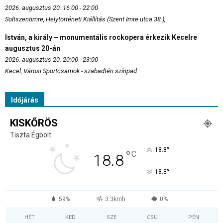
2026. augusztus 20. 16:00 - 22:00
Soltszentimre, Helytörténeti Kiállítás (Szent Imre utca 38.),
István, a király – monumentális rockopera érkezik Kecelre
augusztus 20-án
2026. augusztus 20. 20:00 - 23:00
Kecel, Városi Sportcsarnok - szabadtéri színpad
Időjárás
KISKŐRÖS
Tiszta Égbolt
°
18.8
°
C
18.8
°
18.8
59%
3.3kmh
0%
HÉT
KED
SZE
CSÜ
PÉN