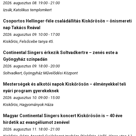
2026. augusztus 08. 19:00 - 21:00
Izsák, Katolikus templomkert
Csoportos Hellinger-féle családállítás Kiskőrösön – önismereti
nap Takács Reával
2026. augusztus 09. 10:00 - 17:00
Kiskőrös, Felsőcebe tanya 45.
Continental Singers érkezik Soltvadkertre – zenés este a
Gyöngyház színpadán
2026. augusztus 09. 18:00 - 20:00
Soltvadkert, Gyöngyház Művelődési Központ
Mesterségek és alkotói napok Kiskőrösön – élményekkel teli
nyári program gyerekeknek
2026. augusztus 10. 09:00 - 15:00
Kiskőrös, Hagyományok Háza
Magyar Continental Singers koncert Kiskőrösön is – 40 éve
hirdetik az evangéliumot zenével
2026. augusztus 11. 18:00 - 21:00