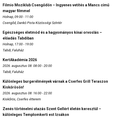
Filmio Moziklub Csengődön – Ingyenes vetítés a Mancs című
magyar filmmel
Holnap, 09:00 - 11:00
Csengőd, Dankó Pista Közösségi Színtér
Egészséges életmód és a hagyományos kínai orvoslás –
előadás Tabdiban
Holnap, 17:00 - 19:00
Tabdi, Faluház
KertAkadémia 2026
2026. augusztus 08. 08:00 - 20:00
Tabdi, Faluház
Különleges burgerélmények várnak a Cserfes Grill Teraszon
Kiskőrösön!
2026. augusztus 08. 16:00 - 22:00
Kiskőrös, Cserfes étterem
Zenés történelmi utazás Szent Gellért életén keresztül –
különleges Templomkerti est Izsákon