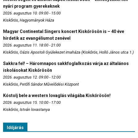
nyári program gyerekeknek
2026. augusztus 10. 09:00 - 15:00
Kiskőrös, Hagyományok Háza
Magyar Continental Singers koncert Kiskőrösön is – 40 éve
hirdetik az evangéliumot zenével
2026. augusztus 11. 18:00 - 21:00
Kiskőrös, Oázis Apostoli Gyülekezet imaháza (Kiskőrös, Holló János utca 1.)
Sakkra fel! – Háromnapos sakkfoglalkozás várja az általános
iskolásokat Kiskőrösön
2026. augusztus 12. 09:00 - 12:00
Kiskőrös, Petőfi Sándor Művelődési Központ
Kóstolj bele a western lovaglás világába Kiskőrösön!
2026. augusztus 15. 10:00 - 17:00
Kiskőrös, István lovastanya
Időjárás