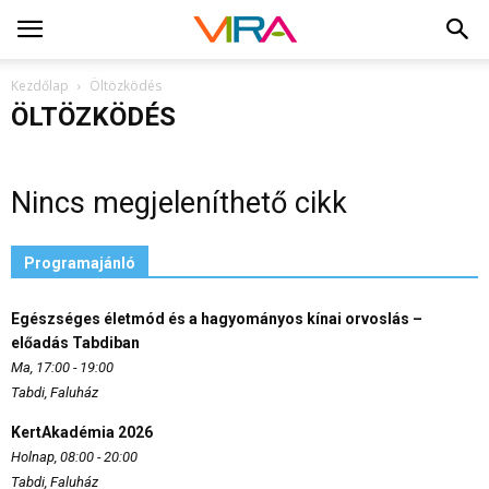
Kezdőlap
Öltözködés
ÖLTÖZKÖDÉS
Nincs megjeleníthető cikk
Programajánló
Egészséges életmód és a hagyományos kínai orvoslás –
előadás Tabdiban
Ma, 17:00 - 19:00
Tabdi, Faluház
KertAkadémia 2026
Holnap, 08:00 - 20:00
Tabdi, Faluház