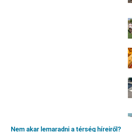
Nem akar lemaradni a térség híreiről?