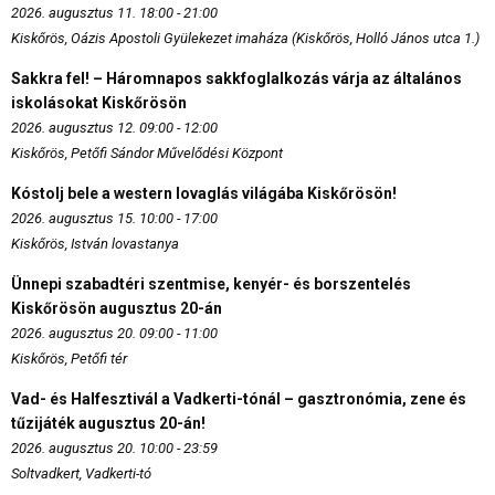
2026. augusztus 11. 18:00 - 21:00
Kiskőrös, Oázis Apostoli Gyülekezet imaháza (Kiskőrös, Holló János utca 1.)
Sakkra fel! – Háromnapos sakkfoglalkozás várja az általános
iskolásokat Kiskőrösön
2026. augusztus 12. 09:00 - 12:00
Kiskőrös, Petőfi Sándor Művelődési Központ
Kóstolj bele a western lovaglás világába Kiskőrösön!
2026. augusztus 15. 10:00 - 17:00
Kiskőrös, István lovastanya
Ünnepi szabadtéri szentmise, kenyér- és borszentelés
Kiskőrösön augusztus 20-án
2026. augusztus 20. 09:00 - 11:00
Kiskőrös, Petőfi tér
Vad- és Halfesztivál a Vadkerti-tónál – gasztronómia, zene és
tűzijáték augusztus 20-án!
2026. augusztus 20. 10:00 - 23:59
Soltvadkert, Vadkerti-tó