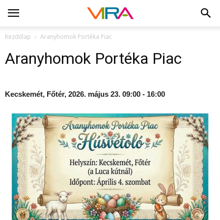
Kezdőlap
Aranyhomok Portéka Piac
Aranyhomok Portéka Piac
Kecskemét, Főtér, 2026. május 23. 09:00 - 16:00