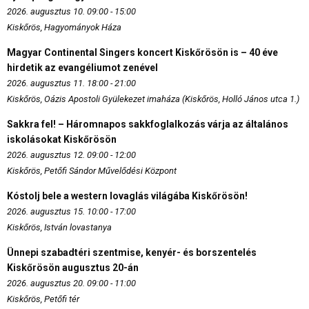
2026. augusztus 10. 09:00 - 15:00
Kiskőrös, Hagyományok Háza
Magyar Continental Singers koncert Kiskőrösön is – 40 éve
hirdetik az evangéliumot zenével
2026. augusztus 11. 18:00 - 21:00
Kiskőrös, Oázis Apostoli Gyülekezet imaháza (Kiskőrös, Holló János utca 1.)
Sakkra fel! – Háromnapos sakkfoglalkozás várja az általános
iskolásokat Kiskőrösön
2026. augusztus 12. 09:00 - 12:00
Kiskőrös, Petőfi Sándor Művelődési Központ
Kóstolj bele a western lovaglás világába Kiskőrösön!
2026. augusztus 15. 10:00 - 17:00
Kiskőrös, István lovastanya
Ünnepi szabadtéri szentmise, kenyér- és borszentelés
Kiskőrösön augusztus 20-án
2026. augusztus 20. 09:00 - 11:00
Kiskőrös, Petőfi tér