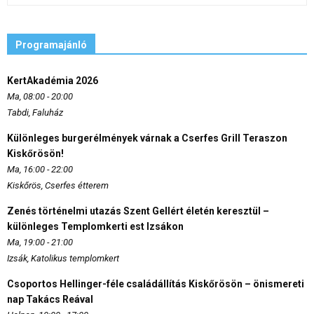
Programajánló
KertAkadémia 2026
Ma, 08:00 - 20:00
Tabdi, Faluház
Különleges burgerélmények várnak a Cserfes Grill Teraszon
Kiskőrösön!
Ma, 16:00 - 22:00
Kiskőrös, Cserfes étterem
Zenés történelmi utazás Szent Gellért életén keresztül –
különleges Templomkerti est Izsákon
Ma, 19:00 - 21:00
Izsák, Katolikus templomkert
Csoportos Hellinger-féle családállítás Kiskőrösön – önismereti
nap Takács Reával