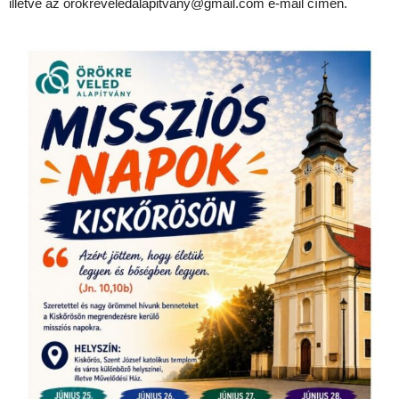
illetve az orokreveledalapitvany@gmail.com e-mail címen.