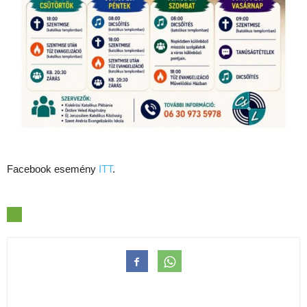
Facebook esemény
ITT
.