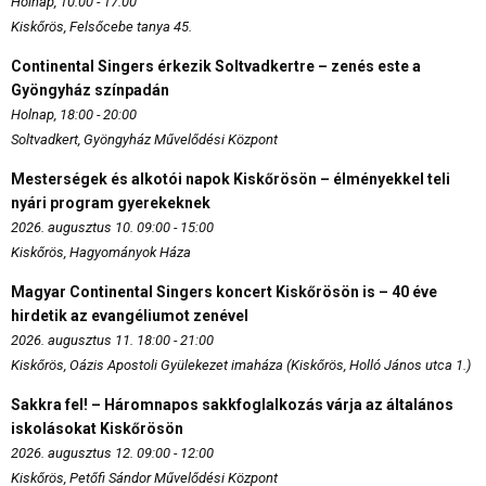
Holnap, 10:00 - 17:00
Kiskőrös, Felsőcebe tanya 45.
Continental Singers érkezik Soltvadkertre – zenés este a
Gyöngyház színpadán
Holnap, 18:00 - 20:00
Soltvadkert, Gyöngyház Művelődési Központ
Mesterségek és alkotói napok Kiskőrösön – élményekkel teli
nyári program gyerekeknek
2026. augusztus 10. 09:00 - 15:00
Kiskőrös, Hagyományok Háza
Magyar Continental Singers koncert Kiskőrösön is – 40 éve
hirdetik az evangéliumot zenével
2026. augusztus 11. 18:00 - 21:00
Kiskőrös, Oázis Apostoli Gyülekezet imaháza (Kiskőrös, Holló János utca 1.)
Sakkra fel! – Háromnapos sakkfoglalkozás várja az általános
iskolásokat Kiskőrösön
2026. augusztus 12. 09:00 - 12:00
Kiskőrös, Petőfi Sándor Művelődési Központ