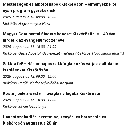
Mesterségek és alkotói napok Kiskőrösön – élményekkel teli
nyári program gyerekeknek
2026. augusztus 10. 09:00 - 15:00
Kiskőrös, Hagyományok Háza
Magyar Continental Singers koncert Kiskőrösön is – 40 éve
hirdetik az evangéliumot zenével
2026. augusztus 11. 18:00 - 21:00
Kiskőrös, Oázis Apostoli Gyülekezet imaháza (Kiskőrös, Holló János utca 1.)
Sakkra fel! – Háromnapos sakkfoglalkozás várja az általános
iskolásokat Kiskőrösön
2026. augusztus 12. 09:00 - 12:00
Kiskőrös, Petőfi Sándor Művelődési Központ
Kóstolj bele a western lovaglás világába Kiskőrösön!
2026. augusztus 15. 10:00 - 17:00
Kiskőrös, István lovastanya
Ünnepi szabadtéri szentmise, kenyér- és borszentelés
Kiskőrösön augusztus 20-án