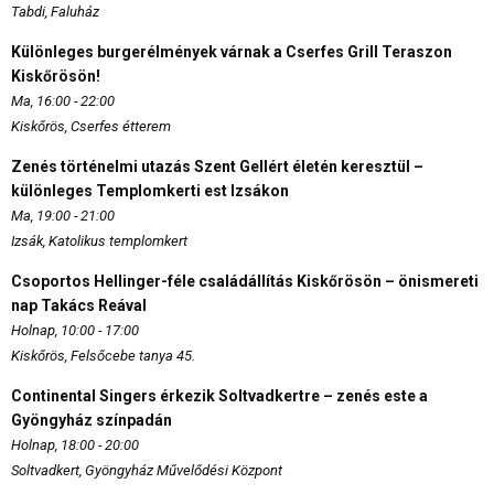
Tabdi, Faluház
Különleges burgerélmények várnak a Cserfes Grill Teraszon
Kiskőrösön!
Ma, 16:00 - 22:00
Kiskőrös, Cserfes étterem
Zenés történelmi utazás Szent Gellért életén keresztül –
különleges Templomkerti est Izsákon
Ma, 19:00 - 21:00
Izsák, Katolikus templomkert
Csoportos Hellinger-féle családállítás Kiskőrösön – önismereti
nap Takács Reával
Holnap, 10:00 - 17:00
Kiskőrös, Felsőcebe tanya 45.
Continental Singers érkezik Soltvadkertre – zenés este a
Gyöngyház színpadán
Holnap, 18:00 - 20:00
Soltvadkert, Gyöngyház Művelődési Központ