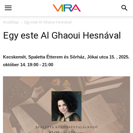
Kezdőlap
Egy este Al Ghaoui Hesnával
Egy este Al Ghaoui Hesnával
Kecskemét, Spaletta Étterem és Sörház, Jókai utca 15. , 2025.
október 14. 19:00 - 21:00