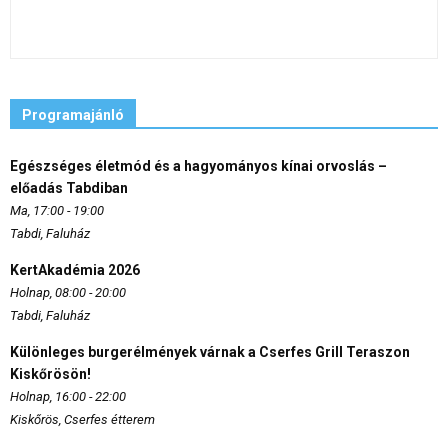
Programajánló
Egészséges életmód és a hagyományos kínai orvoslás –
előadás Tabdiban
Ma, 17:00 - 19:00
Tabdi, Faluház
KertAkadémia 2026
Holnap, 08:00 - 20:00
Tabdi, Faluház
Különleges burgerélmények várnak a Cserfes Grill Teraszon
Kiskőrösön!
Holnap, 16:00 - 22:00
Kiskőrös, Cserfes étterem