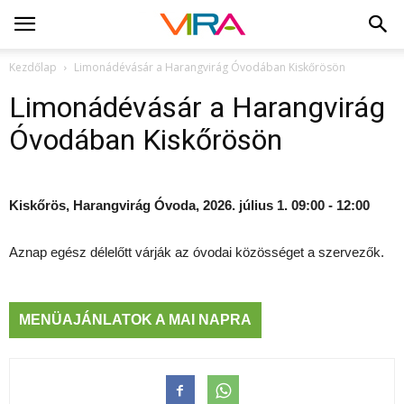
Kezdőlap
Limonádévásár a Harangvirág Óvodában Kiskőrösön
Limonádévásár a Harangvirág
Óvodában Kiskőrösön
Kiskőrös, Harangvirág Óvoda, 2026. július 1. 09:00 - 12:00
Aznap egész délelőtt várják az óvodai közösséget a szervezők.
MENÜAJÁNLATOK A MAI NAPRA