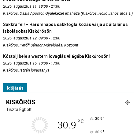
2026. augusztus 11. 18:00 - 21:00
Kiskőrös, Oázis Apostoli Gyülekezet imaháza (Kiskőrös, Holló János utca 1.)
Sakkra fel! – Háromnapos sakkfoglalkozás várja az általános
iskolásokat Kiskőrösön
2026. augusztus 12. 09:00 - 12:00
Kiskőrös, Petőfi Sándor Művelődési Központ
Kóstolj bele a western lovaglás világába Kiskőrösön!
2026. augusztus 15. 10:00 - 17:00
Kiskőrös, István lovastanya
Időjárás
KISKŐRÖS
Tiszta Égbolt
°
30.9
°
C
30.9
°
30.9