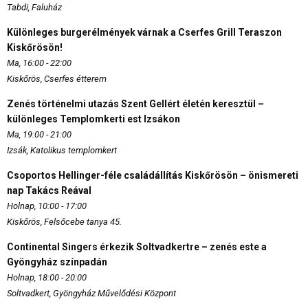
Tabdi, Faluház
Különleges burgerélmények várnak a Cserfes Grill Teraszon
Kiskőrösön!
Ma, 16:00 - 22:00
Kiskőrös, Cserfes étterem
Zenés történelmi utazás Szent Gellért életén keresztül –
különleges Templomkerti est Izsákon
Ma, 19:00 - 21:00
Izsák, Katolikus templomkert
Csoportos Hellinger-féle családállítás Kiskőrösön – önismereti
nap Takács Reával
Holnap, 10:00 - 17:00
Kiskőrös, Felsőcebe tanya 45.
Continental Singers érkezik Soltvadkertre – zenés este a
Gyöngyház színpadán
Holnap, 18:00 - 20:00
Soltvadkert, Gyöngyház Művelődési Központ