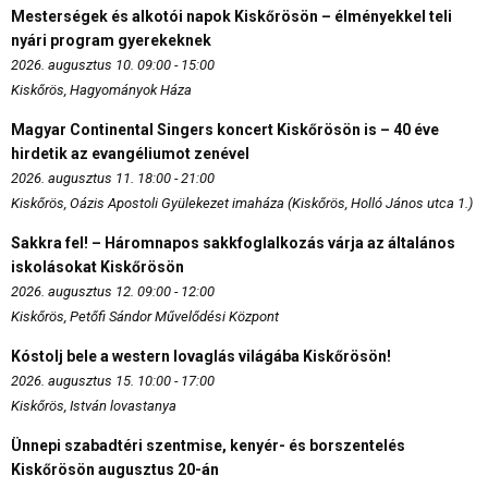
Mesterségek és alkotói napok Kiskőrösön – élményekkel teli
nyári program gyerekeknek
2026. augusztus 10. 09:00 - 15:00
Kiskőrös, Hagyományok Háza
Magyar Continental Singers koncert Kiskőrösön is – 40 éve
hirdetik az evangéliumot zenével
2026. augusztus 11. 18:00 - 21:00
Kiskőrös, Oázis Apostoli Gyülekezet imaháza (Kiskőrös, Holló János utca 1.)
Sakkra fel! – Háromnapos sakkfoglalkozás várja az általános
iskolásokat Kiskőrösön
2026. augusztus 12. 09:00 - 12:00
Kiskőrös, Petőfi Sándor Művelődési Központ
Kóstolj bele a western lovaglás világába Kiskőrösön!
2026. augusztus 15. 10:00 - 17:00
Kiskőrös, István lovastanya
Ünnepi szabadtéri szentmise, kenyér- és borszentelés
Kiskőrösön augusztus 20-án