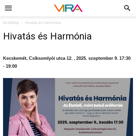
Kezdőlap
Hivatás és Harmónia
Hivatás és Harmónia
Kecskemét, Csíksomlyói utca 12. , 2025. szeptember 9. 17:30
- 19:00