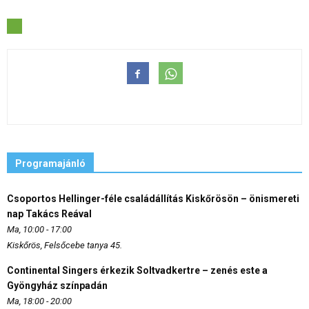
Programajánló
Csoportos Hellinger-féle családállítás Kiskőrösön – önismereti
nap Takács Reával
Ma, 10:00 - 17:00
Kiskőrös, Felsőcebe tanya 45.
Continental Singers érkezik Soltvadkertre – zenés este a
Gyöngyház színpadán
Ma, 18:00 - 20:00