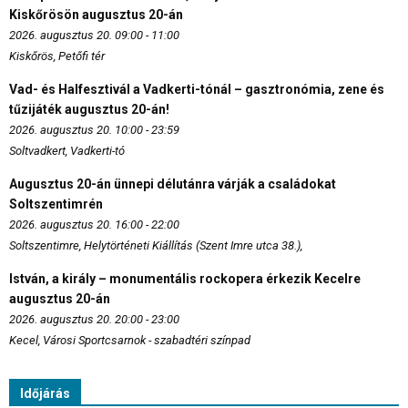
Kiskőrösön augusztus 20-án
2026. augusztus 20. 09:00 - 11:00
Kiskőrös, Petőfi tér
Vad- és Halfesztivál a Vadkerti-tónál – gasztronómia, zene és
tűzijáték augusztus 20-án!
2026. augusztus 20. 10:00 - 23:59
Soltvadkert, Vadkerti-tó
Augusztus 20-án ünnepi délutánra várják a családokat
Soltszentimrén
2026. augusztus 20. 16:00 - 22:00
Soltszentimre, Helytörténeti Kiállítás (Szent Imre utca 38.),
István, a király – monumentális rockopera érkezik Kecelre
augusztus 20-án
2026. augusztus 20. 20:00 - 23:00
Kecel, Városi Sportcsarnok - szabadtéri színpad
Időjárás