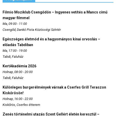
Filmio Moziklub Csengődön – Ingyenes vetítés a Mancs című
magyar filmmel
Ma, 09:00 - 11:00
Csengőd, Dankó Pista Közösségi Színtér
Egészséges életmód és a hagyományos kínai orvoslás –
előadás Tabdiban
Ma, 17:00 - 19:00
Tabdi, Faluház
KertAkadémia 2026
Holnap, 08:00 - 20:00
Tabdi, Faluház
Különleges burgerélmények várnak a Cserfes Grill Teraszon
Kiskőrösön!
Holnap, 16:00 - 22:00
Kiskőrös, Cserfes étterem
Zenés történelmi utazás Szent Gellért életén keresztül –