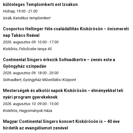
különleges Templomkerti est Izsákon
Holnap, 19:00 - 21:00
Izsák, Katolikus templomkert
Csoportos Hellinger-féle családállítás Kiskőrösön – önismereti
nap Takács Reával
2026. augusztus 09. 10:00 - 17:00
Kiskőrös, Felsőcebe tanya 45.
Continental Singers érkezik Soltvadkertre – zenés este a
Gyöngyház színpadán
2026. augusztus 09. 18:00 - 20:00
Soltvadkert, Gyöngyház Művelődési Központ
Mesterségek és alkotói napok Kiskőrösön – élményekkel teli
nyári program gyerekeknek
2026. augusztus 10. 09:00 - 15:00
Kiskőrös, Hagyományok Háza
Magyar Continental Singers koncert Kiskőrösön is – 40 éve
hirdetik az evangéliumot zenével