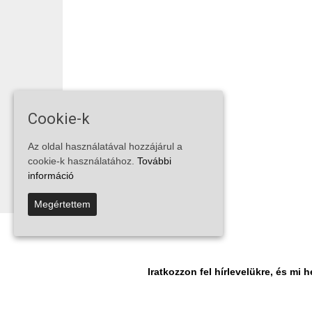
Cookie-k
Az oldal használatával hozzájárul a
cookie-k használatához.
További
információ
Megértettem
Iratkozzon fel hírlevelükre, és m