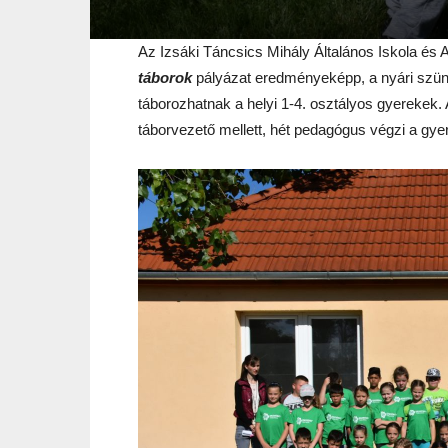
Az Izsáki Táncsics Mihály Általános Iskola és 
táborok
pályázat eredményeképp, a nyári szüne
táborozhatnak a helyi 1-4. osztályos gyerekek.
táborvezető mellett, hét pedagógus végzi a gyer