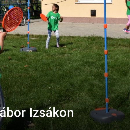
tábor Izsákon