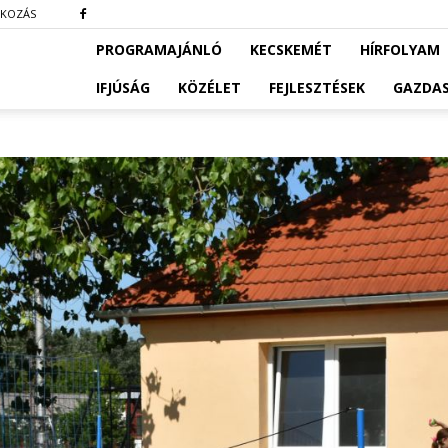
TKOZÁS
PROGRAMAJÁNLÓ
KECSKEMÉT
HÍRFOLYAM
IFJÚSÁG
KÖZÉLET
FEJLESZTÉSEK
GAZDA