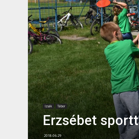
Izsák
Tábor
Erzsébet sport
2018-06-29