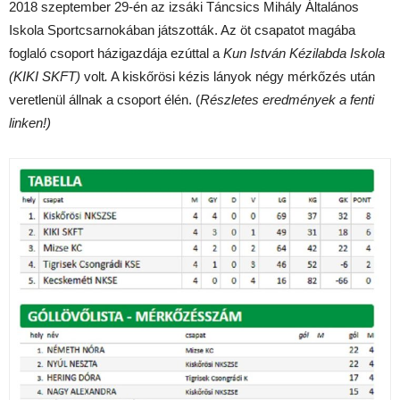
2018 szeptember 29-én az izsáki Táncsics Mihály Általános
Iskola Sportcsarnokában játszották. Az öt csapatot magába
foglaló csoport házigazdája ezúttal a
Kun István Kézilabda Iskola
(KIKI SKFT)
volt
.
A kiskőrösi kézis lányok négy mérkőzés után
veretlenül állnak a csoport élén. (
Részletes eredmények a fenti
linken!)