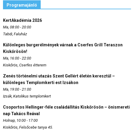
Programajánló
KertAkadémia 2026
Ma, 08:00 - 20:00
Tabdi, Faluház
Különleges burgerélmények várnak a Cserfes Grill Teraszon
Kiskőrösön!
Ma, 16:00 - 22:00
Kiskőrös, Cserfes étterem
Zenés történelmi utazás Szent Gellért életén keresztül –
különleges Templomkerti est Izsákon
Ma, 19:00 - 21:00
Izsák, Katolikus templomkert
Csoportos Hellinger-féle családállítás Kiskőrösön – önismereti
nap Takács Reával
Holnap, 10:00 - 17:00
Kiskőrös, Felsőcebe tanya 45.