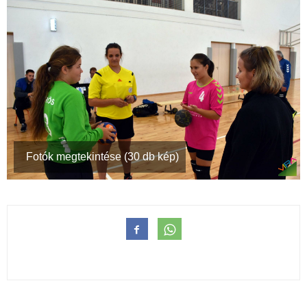
Fotók megtekintése (30 db kép)