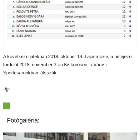
A következő játéknap 2018. október 14. Lajosmizse, a befejező
fordulót 2018. november 3-án Kiskőrösön, a Városi
Sportcsarnokban játsszák.
-fg-
Fotógaléria: