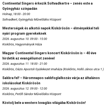
Continental Singers érkezik Soltvadkertre – zenés este a
Gyöngyház színpadán
Holnap, 18:00 - 20:00
Soltvadkert, Gyöngyház Művelődési Központ
Mesterségek és alkotói napok Kiskőrösön – élményekkel teli
nyári program gyerekeknek
2026. augusztus 10. 09:00 - 15:00
Kiskőrös, Hagyományok Háza
Magyar Continental Singers koncert Kiskőrösön is – 40 éve
hirdetik az evangéliumot zenével
2026. augusztus 11. 18:00 - 21:00
Kiskőrös, Oázis Apostoli Gyülekezet imaháza (Kiskőrös, Holló János utca 1.)
Sakkra fel! – Háromnapos sakkfoglalkozás várja az általános
iskolásokat Kiskőrösön
2026. augusztus 12. 09:00 - 12:00
Kiskőrös, Petőfi Sándor Művelődési Központ
Kóstolj bele a western lovaglás világába Kiskőrösön!