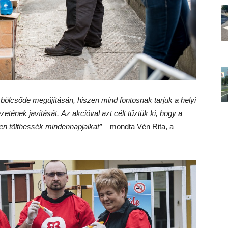
bölcsőde megújításán, hiszen mind fontosnak tarjuk a helyi
ének javítását. Az akcióval azt célt tűztük ki, hogy a
en tölthessék mindennapjaikat”
– mondta Vén Rita, a