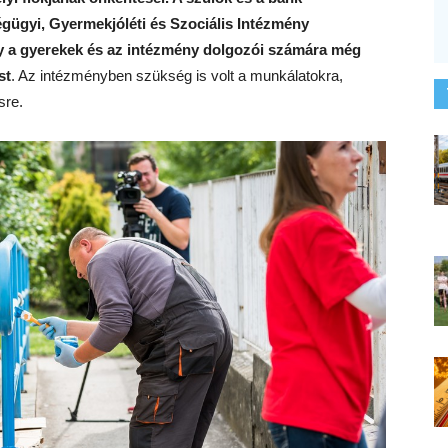
gügyi, Gyermekjóléti és Szociális Intézmény
ogy a gyerekek és az intézmény dolgozói számára még
st
. Az intézményben szükség is volt a munkálatokra,
sre.