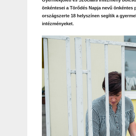
önkéntesei a Törődés Napja nevű önkéntes 
országszerte 18 helyszínen segítik a gyermek
intézményeket.