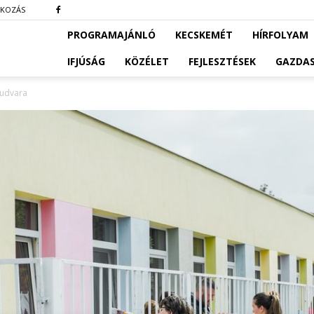
TKOZÁS
PROGRAMAJÁNLÓ
KECSKEMÉT
HÍRFOLYAM
IFJÚSÁG
KÖZÉLET
FEJLESZTÉSEK
GAZDA
 udvara