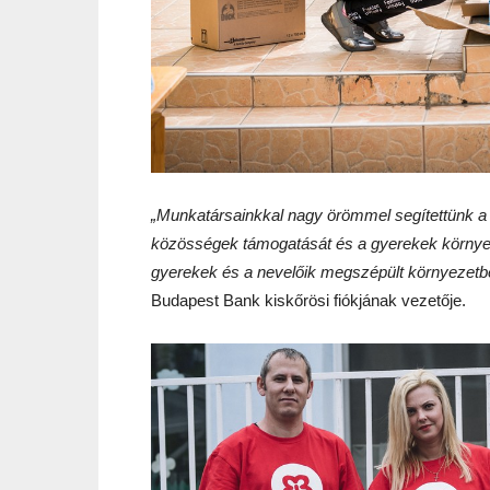
„Munkatársainkkal nagy örömmel segítettünk a 
közösségek támogatását és a gyerekek környezet
gyerekek és a nevelőik megszépült környezetb
Budapest Bank kiskőrösi fiókjának vezetője.