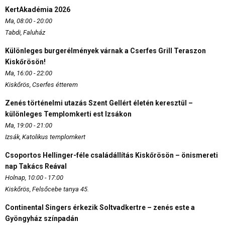
KertAkadémia 2026
Ma, 08:00 - 20:00
Tabdi, Faluház
Különleges burgerélmények várnak a Cserfes Grill Teraszon
Kiskőrösön!
Ma, 16:00 - 22:00
Kiskőrös, Cserfes étterem
Zenés történelmi utazás Szent Gellért életén keresztül –
különleges Templomkerti est Izsákon
Ma, 19:00 - 21:00
Izsák, Katolikus templomkert
Csoportos Hellinger-féle családállítás Kiskőrösön – önismereti
nap Takács Reával
Holnap, 10:00 - 17:00
Kiskőrös, Felsőcebe tanya 45.
Continental Singers érkezik Soltvadkertre – zenés este a
Gyöngyház színpadán