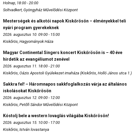
Holnap, 18:00 - 20:00
Soltvadkert, Gyöngyház Művelődési Központ
Mesterségek és alkotói napok Kiskőrösön – élményekkel teli
nyári program gyerekeknek
2026. augusztus 10. 09:00 - 15:00
Kiskőrös, Hagyományok Háza
Magyar Continental Singers koncert Kiskőrösön is – 40 éve
hirdetik az evangéliumot zenével
2026. augusztus 11. 18:00 - 21:00
Kiskőrös, Oázis Apostoli Gyülekezet imaháza (Kiskőrös, Holló János utca 1.)
Sakkra fel! – Háromnapos sakkfoglalkozás várja az általános
iskolásokat Kiskőrösön
2026. augusztus 12. 09:00 - 12:00
Kiskőrös, Petőfi Sándor Művelődési Központ
Kóstolj bele a western lovaglás világába Kiskőrösön!
2026. augusztus 15. 10:00 - 17:00
Kiskőrös, István lovastanya