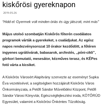
kiskőrösi gyereknapon
2019-05-26
“Hidd el: Gyermek volt minden óriás és úgy játszott, mint más”
Május utolsó szombatján Kiskőrös főterén csodálatos
programok várták a gyerekeket, s családjukat. Az egész
napos rendezvénysorozat 10 órakor kezdődött, a főtéren
ingyenes ugrálóvárak, babasarok, arcfestés, ,,póni-cikli”,
görkori bemutató, mesesátor, kézműves terasz, és KÉPes
fotó várta a kicsiket.
A Kiskőrös Városért Alapítvány szervezte az eseményt Supka
Éva vezetésével, a segítségben hozzájárult Kiskőrös Város
Önkormányzata, a Petőfi Sándor Művelődési Központ, Petőfi
Sándor Városi Könyvtár, Egészségfejlesztési iroda, KÖTŐRÚD
Egyesület, valamint a Kiskőrösi Önkéntes Tűzoltóság.