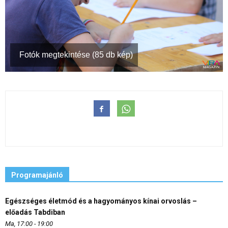
Fotók megtekintése (85 db kép)
Programajánló
Egészséges életmód és a hagyományos kínai orvoslás –
előadás Tabdiban
Ma, 17:00 - 19:00