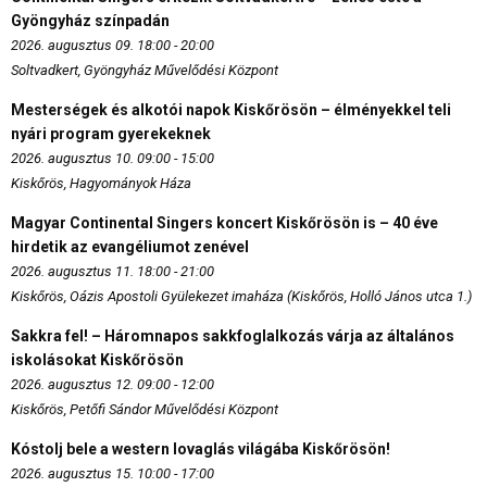
Gyöngyház színpadán
2026. augusztus 09. 18:00 - 20:00
Soltvadkert, Gyöngyház Művelődési Központ
Mesterségek és alkotói napok Kiskőrösön – élményekkel teli
nyári program gyerekeknek
2026. augusztus 10. 09:00 - 15:00
Kiskőrös, Hagyományok Háza
Magyar Continental Singers koncert Kiskőrösön is – 40 éve
hirdetik az evangéliumot zenével
2026. augusztus 11. 18:00 - 21:00
Kiskőrös, Oázis Apostoli Gyülekezet imaháza (Kiskőrös, Holló János utca 1.)
Sakkra fel! – Háromnapos sakkfoglalkozás várja az általános
iskolásokat Kiskőrösön
2026. augusztus 12. 09:00 - 12:00
Kiskőrös, Petőfi Sándor Művelődési Központ
Kóstolj bele a western lovaglás világába Kiskőrösön!
2026. augusztus 15. 10:00 - 17:00