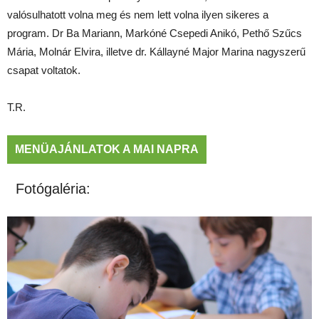
valósulhatott volna meg és nem lett volna ilyen sikeres a
program. Dr Ba Mariann, Markóné Csepedi Anikó, Pethő Szűcs
Mária, Molnár Elvira, illetve dr. Kállayné Major Marina nagyszerű
csapat voltatok.
T.R.
MENÜAJÁNLATOK A MAI NAPRA
Fotógaléria: