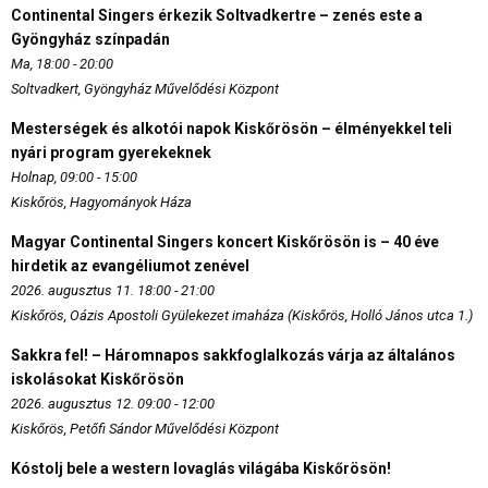
Continental Singers érkezik Soltvadkertre – zenés este a
Gyöngyház színpadán
Ma, 18:00 - 20:00
Soltvadkert, Gyöngyház Művelődési Központ
Mesterségek és alkotói napok Kiskőrösön – élményekkel teli
nyári program gyerekeknek
Holnap, 09:00 - 15:00
Kiskőrös, Hagyományok Háza
Magyar Continental Singers koncert Kiskőrösön is – 40 éve
hirdetik az evangéliumot zenével
2026. augusztus 11. 18:00 - 21:00
Kiskőrös, Oázis Apostoli Gyülekezet imaháza (Kiskőrös, Holló János utca 1.)
Sakkra fel! – Háromnapos sakkfoglalkozás várja az általános
iskolásokat Kiskőrösön
2026. augusztus 12. 09:00 - 12:00
Kiskőrös, Petőfi Sándor Művelődési Központ
Kóstolj bele a western lovaglás világába Kiskőrösön!