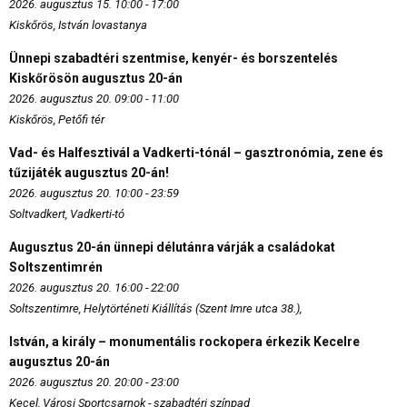
2026. augusztus 15. 10:00 - 17:00
Kiskőrös, István lovastanya
Ünnepi szabadtéri szentmise, kenyér- és borszentelés
Kiskőrösön augusztus 20-án
2026. augusztus 20. 09:00 - 11:00
Kiskőrös, Petőfi tér
Vad- és Halfesztivál a Vadkerti-tónál – gasztronómia, zene és
tűzijáték augusztus 20-án!
2026. augusztus 20. 10:00 - 23:59
Soltvadkert, Vadkerti-tó
Augusztus 20-án ünnepi délutánra várják a családokat
Soltszentimrén
2026. augusztus 20. 16:00 - 22:00
Soltszentimre, Helytörténeti Kiállítás (Szent Imre utca 38.),
István, a király – monumentális rockopera érkezik Kecelre
augusztus 20-án
2026. augusztus 20. 20:00 - 23:00
Kecel, Városi Sportcsarnok - szabadtéri színpad