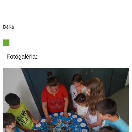
DéKá
Fotógaléria: