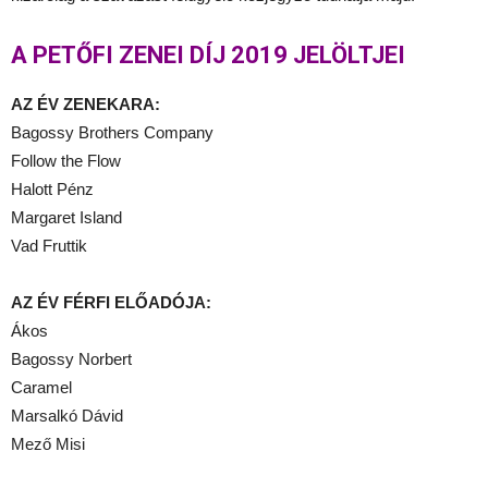
A PETŐFI ZENEI DÍJ 2019 JELÖLTJEI
AZ ÉV ZENEKARA:
Bagossy Brothers Company
Follow the Flow
Halott Pénz
Margaret Island
Vad Fruttik
AZ ÉV FÉRFI ELŐADÓJA:
Ákos
Bagossy Norbert
Caramel
Marsalkó Dávid
Mező Misi