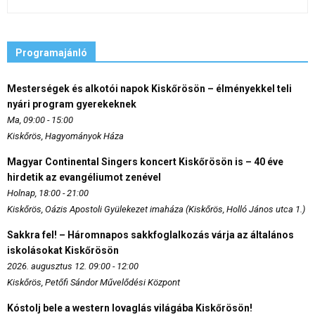
Programajánló
Mesterségek és alkotói napok Kiskőrösön – élményekkel teli
nyári program gyerekeknek
Ma, 09:00 - 15:00
Kiskőrös, Hagyományok Háza
Magyar Continental Singers koncert Kiskőrösön is – 40 éve
hirdetik az evangéliumot zenével
Holnap, 18:00 - 21:00
Kiskőrös, Oázis Apostoli Gyülekezet imaháza (Kiskőrös, Holló János utca 1.)
Sakkra fel! – Háromnapos sakkfoglalkozás várja az általános
iskolásokat Kiskőrösön
2026. augusztus 12. 09:00 - 12:00
Kiskőrös, Petőfi Sándor Művelődési Központ
Kóstolj bele a western lovaglás világába Kiskőrösön!