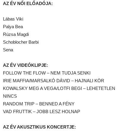
AZ ÉV NŐI ELŐADÓJA:
Lábas Viki
Palya Bea
Rúzsa Magdi
Schoblocher Barbi
Sena
AZ ÉV VIDEÓKLIPJE:
FOLLOW THE FLOW – NEM TUDJA SENKI
IRIE MAFFIA/MARSALKÓ DÁVID – HAJNALI KÖR
KOWALSKY MEG A VEGA/LOTFI BEGI – LEHETETLEN
NINCS
RANDOM TRIP – BENNED A FÉNY
VAD FRUTTIK – JOBB LESZ HOLNAP
AZ ÉV AKUSZTIKUS KONCERTJE: