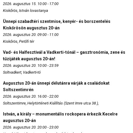
2026. augusztus 15. 10:00 - 17:00
Kiskőrös, István lovastanya
Ünnepi szabadtéri szentmise, kenyér- és borszentelés
Kiskőrösön augusztus 20-án
2026. augusztus 20. 09:00 - 11:00
Kiskőrös, Petőfi tér
Vad- és Halfesztivál a Vadkerti-tónál – gasztronómia, zene és
tűzijáték augusztus 20-án!
2026. augusztus 20. 10:00 - 23:59
Soltvadkert, Vadkerti-tó
Augusztus 20-án ünnepi délutánra várják a családokat
Soltszentimrén
2026. augusztus 20. 16:00 - 22:00
Soltszentimre, Helytörténeti Kiállítás (Szent Imre utca 38.),
István, a király – monumentális rockopera érkezik Kecelre
augusztus 20-án
2026. augusztus 20. 20:00 - 23:00