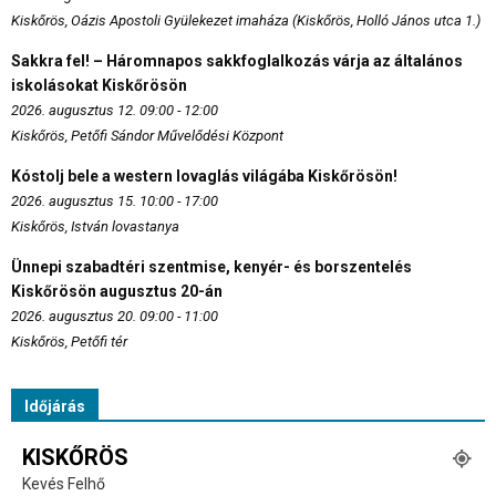
Kiskőrös, Oázis Apostoli Gyülekezet imaháza (Kiskőrös, Holló János utca 1.)
Sakkra fel! – Háromnapos sakkfoglalkozás várja az általános
iskolásokat Kiskőrösön
2026. augusztus 12. 09:00 - 12:00
Kiskőrös, Petőfi Sándor Művelődési Központ
Kóstolj bele a western lovaglás világába Kiskőrösön!
2026. augusztus 15. 10:00 - 17:00
Kiskőrös, István lovastanya
Ünnepi szabadtéri szentmise, kenyér- és borszentelés
Kiskőrösön augusztus 20-án
2026. augusztus 20. 09:00 - 11:00
Kiskőrös, Petőfi tér
Időjárás
KISKŐRÖS
Kevés Felhő