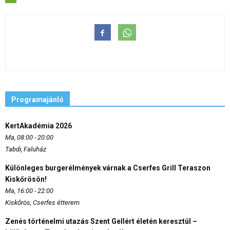
Programajánló
KertAkadémia 2026
Ma, 08:00 - 20:00
Tabdi, Faluház
Különleges burgerélmények várnak a Cserfes Grill Teraszon
Kiskőrösön!
Ma, 16:00 - 22:00
Kiskőrös, Cserfes étterem
Zenés történelmi utazás Szent Gellért életén keresztül –