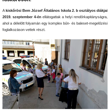
A
kiskőrösi Bem József Általános Iskola 2. b osztályos diákjai
2019. szeptember 4-én
ellátogattak a helyi rendőrkapitányságra,
ahol a délelőtt folyamán egy komplex bűn- és baleset-megelőzési
foglalkozáson vettek részt.