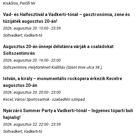
Kiskőrös, Petőfi tér
Vad- és Halfesztivál a Vadkerti-tónál – gasztronómia, zene és
tűzijáték augusztus 20-án!
2026. augusztus 20. 10:00 - 23:59
Soltvadkert, Vadkerti-tó
Augusztus 20-án ünnepi délutánra várják a családokat
Soltszentimrén
2026. augusztus 20. 16:00 - 22:00
Soltszentimre, Helytörténeti Kiállítás (Szent Imre utca 38.),
István, a király – monumentális rockopera érkezik Kecelre
augusztus 20-án
2026. augusztus 20. 20:00 - 23:00
Kecel, Városi Sportcsarnok - szabadtéri színpad
Nyárzáró Summer Party a Vadkerti-tónál – Ingyenes tóparti buli
hajnalig!
2026. augusztus 22. 22:00 - 23:59
Soltvadkert, Vadkerti-tó