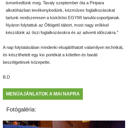
ismerkedtünk meg. Tavaly szeptember óta a Piripara
alkotóházban tevékenykedünk, kézműves foglalkozásokat
tartunk rendszeresen a kiskőrösi EGYMI tanulócsoportjainak.
Nyáron folytattuk az Öltögető tábort, most nagy erőkkel
készülünk az őszi foglalkozásokra és az adventi időszakra.
”
A nap folytatásában mindenki elsajátíthatott valamilyen technikát,
és készíthetett egy kis portékát a kötetlen és baráti
beszélgetések közepette.
B.D
MENÜAJÁNLATOK A MAI NAPRA
Fotógaléria: