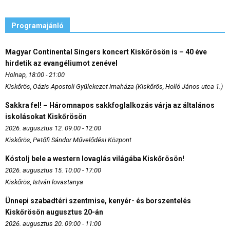
Programajánló
Magyar Continental Singers koncert Kiskőrösön is – 40 éve
hirdetik az evangéliumot zenével
Holnap, 18:00 - 21:00
Kiskőrös, Oázis Apostoli Gyülekezet imaháza (Kiskőrös, Holló János utca 1.)
Sakkra fel! – Háromnapos sakkfoglalkozás várja az általános
iskolásokat Kiskőrösön
2026. augusztus 12. 09:00 - 12:00
Kiskőrös, Petőfi Sándor Művelődési Központ
Kóstolj bele a western lovaglás világába Kiskőrösön!
2026. augusztus 15. 10:00 - 17:00
Kiskőrös, István lovastanya
Ünnepi szabadtéri szentmise, kenyér- és borszentelés
Kiskőrösön augusztus 20-án
2026. augusztus 20. 09:00 - 11:00