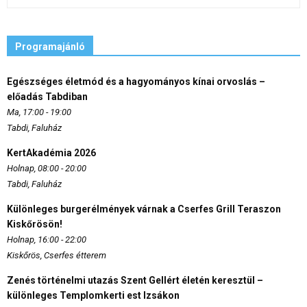
Programajánló
Egészséges életmód és a hagyományos kínai orvoslás –
előadás Tabdiban
Ma, 17:00 - 19:00
Tabdi, Faluház
KertAkadémia 2026
Holnap, 08:00 - 20:00
Tabdi, Faluház
Különleges burgerélmények várnak a Cserfes Grill Teraszon
Kiskőrösön!
Holnap, 16:00 - 22:00
Kiskőrös, Cserfes étterem
Zenés történelmi utazás Szent Gellért életén keresztül –
különleges Templomkerti est Izsákon