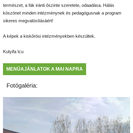
természet, a fák iránti őszinte szeretete, odaadása. Hálás
köszönet minden intézménynek és pedagógusnak a program
sikeres megvalósításáért!
A képek a kiskőrösi intézményekben készültek.
Kutyifa Icu
MENÜAJÁNLATOK A MAI NAPRA
Fotógaléria: