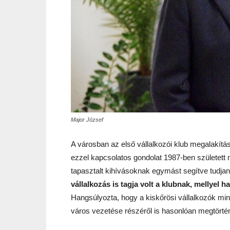
Major József
A városban az első vállalkozói klub megalakít
ezzel kapcsolatos gondolat 1987-ben született m
tapasztalt kihívásoknak egymást segítve tudjan
vállalkozás is tagja volt a klubnak, mellyel
Hangsúlyozta, hogy a kiskőrösi vállalkozók mi
város vezetése részéről is hasonlóan megtörtén